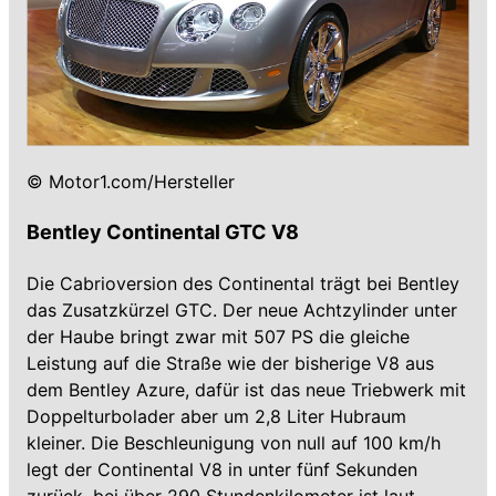
© Motor1.com/Hersteller
Bentley Continental GTC V8
Die Cabrioversion des Continental trägt bei Bentley
das Zusatzkürzel GTC. Der neue Achtzylinder unter
der Haube bringt zwar mit 507 PS die gleiche
Leistung auf die Straße wie der bisherige V8 aus
dem Bentley Azure, dafür ist das neue Triebwerk mit
Doppelturbolader aber um 2,8 Liter Hubraum
kleiner. Die Beschleunigung von null auf 100 km/h
legt der Continental V8 in unter fünf Sekunden
zurück, bei über 290 Stundenkilometer ist laut