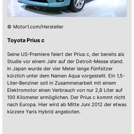
© Motor1.com/Hersteller
Toyota Prius c
Seine US-Premiere feiert der Prius c, der bereits als
Studie vor einem Jahr auf der Detroit-Messe stand.
In Japan wurde der vier Meter lange Fünfsitzer
kürzlich unter dem Namen Aqua vorgestellt. Ein 1,5-
Liter-Benziner soll in Zusammenarbeit mit einem
Elektromotor einen Verbrauch von nur 2,8 Liter auf
100 Kilometer ermöglichen. Der Prius c kommt nicht
nach Europa. Hier wird ab Mitte Juni 2012 der etwas
kürzere Yaris Hybrid angeboten.