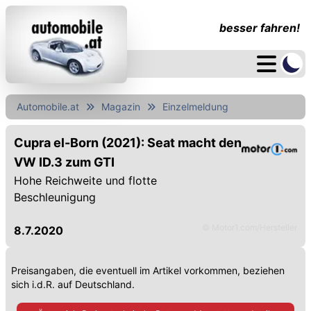
besser fahren!
Automobile.at
Magazin
Einzelmeldung
Cupra el-Born (2021): Seat macht den
VW ID.3 zum GTI
Hohe Reichweite und flotte
Beschleunigung
© Motor1.com/Hersteller
8.7.2020
Preisangaben, die eventuell im Artikel vorkommen, beziehen
sich i.d.R. auf Deutschland.