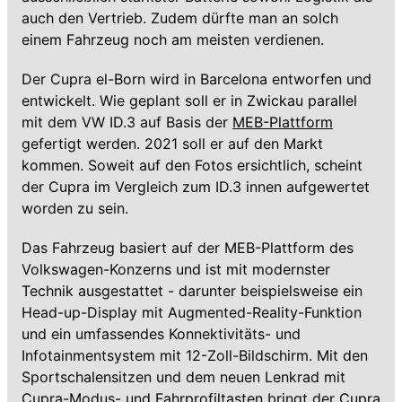
auch den Vertrieb. Zudem dürfte man an solch
einem Fahrzeug noch am meisten verdienen.
Der Cupra el-Born wird in Barcelona entworfen und
entwickelt. Wie geplant soll er in Zwickau parallel
mit dem VW ID.3 auf Basis der
MEB-Plattform
gefertigt werden. 2021 soll er auf den Markt
kommen. Soweit auf den Fotos ersichtlich, scheint
der Cupra im Vergleich zum ID.3 innen aufgewertet
worden zu sein.
Das Fahrzeug basiert auf der MEB-Plattform des
Volkswagen-Konzerns und ist mit modernster
Technik ausgestattet - darunter beispielsweise ein
Head-up-Display mit Augmented-Reality-Funktion
und ein umfassendes Konnektivitäts- und
Infotainmentsystem mit 12-Zoll-Bildschirm. Mit den
Sportschalensitzen und dem neuen Lenkrad mit
Cupra-Modus- und Fahrprofiltasten bringt der Cupra