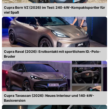
Cupra Born VZ (2026) im Test: 240-kW-Kompaktsportler für
viel Spaß
Cupra Raval (2026): Erstkontakt mit sportlichem ID.-Polo-
Bruder
Cupra Tavascan (2026): Neues Interieur und 140-kW-
Basisversion