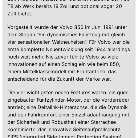
T8 ab Werk bereits 19 Zoll und optional sogar 20
Zoll bietet.
Vorgestellt wurde der Volvo 850 im Juni 1991 unter
dem Slogan "Ein dynamisches Fahrzeug mit gleich
vier sensationellen Weltneuheiten". Für Volvo war die
erste komplette Neuentwicklung seit 1944 allerdings
noch weit mehr. Nie zuvor führte Volvo so viele
Innovationen auf einen Schlag ein wie beim 850,
einem Mittelklassemodell mit Frontantrieb, das
entscheidend für die Zukunft der Marke war.
Die vier wichtigsten neuen Features waren: ein quer
eingebauter Fünfzylinder-Motor, der die Vorderräder
antrieb; eine Deltalink-Hinterachse, die die Dynamik
und den Fahrkomfort einer Einzelradaufhängung mit
der Sicherheit und Robustheit einer Starrachse
kombinierte; der innovative Seitenaufprallschutz
SIPS (integrated Side-Impact Protection System)