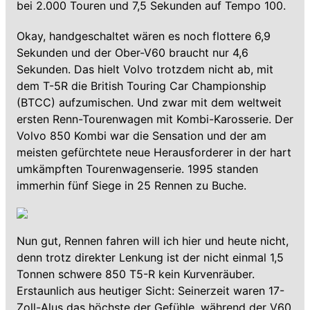
bei 2.000 Touren und 7,5 Sekunden auf Tempo 100.
Okay, handgeschaltet wären es noch flottere 6,9
Sekunden und der Ober-V60 braucht nur 4,6
Sekunden. Das hielt Volvo trotzdem nicht ab, mit
dem T-5R die British Touring Car Championship
(BTCC) aufzumischen. Und zwar mit dem weltweit
ersten Renn-Tourenwagen mit Kombi-Karosserie. Der
Volvo 850 Kombi war die Sensation und der am
meisten gefürchtete neue Herausforderer in der hart
umkämpften Tourenwagenserie. 1995 standen
immerhin fünf Siege in 25 Rennen zu Buche.
Nun gut, Rennen fahren will ich hier und heute nicht,
denn trotz direkter Lenkung ist der nicht einmal 1,5
Tonnen schwere 850 T5-R kein Kurvenräuber.
Erstaunlich aus heutiger Sicht: Seinerzeit waren 17-
Zoll-Alus das höchste der Gefühle, während der V60