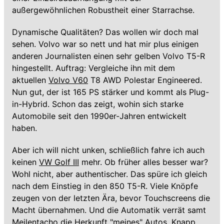
außergewöhnlichen Robustheit einer Starrachse.
Dynamische Qualitäten? Das wollen wir doch mal
sehen. Volvo war so nett und hat mir plus einigen
anderen Journalisten einen sehr gelben Volvo T5-R
hingestellt. Auftrag: Vergleiche ihn mit dem
aktuellen
Volvo V60
T8 AWD Polestar Engineered.
Nun gut, der ist 165 PS stärker und kommt als Plug-
in-Hybrid. Schon das zeigt, wohin sich starke
Automobile seit den 1990er-Jahren entwickelt
haben.
Aber ich will nicht unken, schließlich fahre ich auch
keinen
VW Golf III
mehr. Ob früher alles besser war?
Wohl nicht, aber authentischer. Das spüre ich gleich
nach dem Einstieg in den 850 T5-R. Viele Knöpfe
zeugen von der letzten Ära, bevor Touchscreens die
Macht übernahmen. Und die Automatik verrät samt
Meilentacho die Herkunft "meines" Autos. Knapp