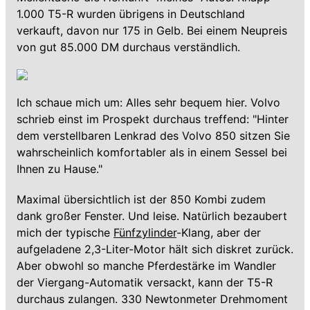
1.000 T5-R wurden übrigens in Deutschland
verkauft, davon nur 175 in Gelb. Bei einem Neupreis
von gut 85.000 DM durchaus verständlich.
Ich schaue mich um: Alles sehr bequem hier. Volvo
schrieb einst im Prospekt durchaus treffend: "Hinter
dem verstellbaren Lenkrad des Volvo 850 sitzen Sie
wahrscheinlich komfortabler als in einem Sessel bei
Ihnen zu Hause."
Maximal übersichtlich ist der 850 Kombi zudem
dank großer Fenster. Und leise. Natürlich bezaubert
mich der typische
Fünfzylinder
-Klang, aber der
aufgeladene 2,3-Liter-Motor hält sich diskret zurück.
Aber obwohl so manche Pferdestärke im Wandler
der Viergang-Automatik versackt, kann der T5-R
durchaus zulangen. 330 Newtonmeter Drehmoment