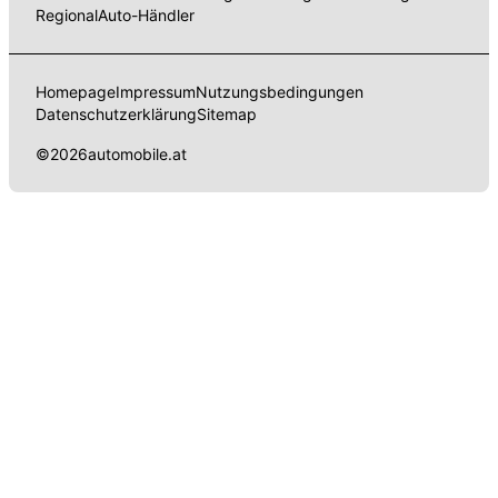
Regional
Auto-Händler
Homepage
Impressum
Nutzungsbedingungen
Datenschutzerklärung
Sitemap
©
2026
automobile.at