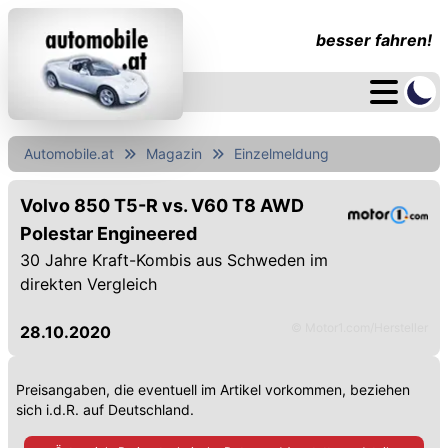
besser fahren!
Automobile.at
Magazin
Einzelmeldung
Volvo 850 T5-R vs. V60 T8 AWD
Polestar Engineered
30 Jahre Kraft-Kombis aus Schweden im
direkten Vergleich
© Motor1.com/Hersteller
28.10.2020
Preisangaben, die eventuell im Artikel vorkommen, beziehen
sich i.d.R. auf Deutschland.