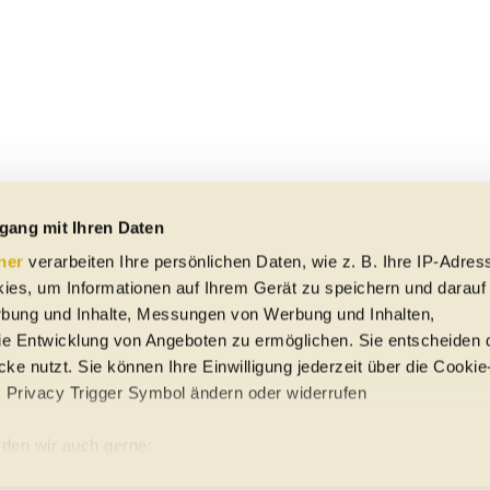
gang mit Ihren Daten
ner
verarbeiten Ihre persönlichen Daten, wie z. B. Ihre IP-Adress
ies, um Informationen auf Ihrem Gerät zu speichern und darauf
rbung und Inhalte, Messungen von Werbung und Inhalten,
e Entwicklung von Angeboten zu ermöglichen. Sie entscheiden 
ke nutzt. Sie können Ihre Einwilligung jederzeit über die Cookie
s Privacy Trigger Symbol ändern oder widerrufen
uto-Händler
den wir auch gerne:
re geografische Lage erfassen, welche bis auf einige Meter gena
ung
Sitemap