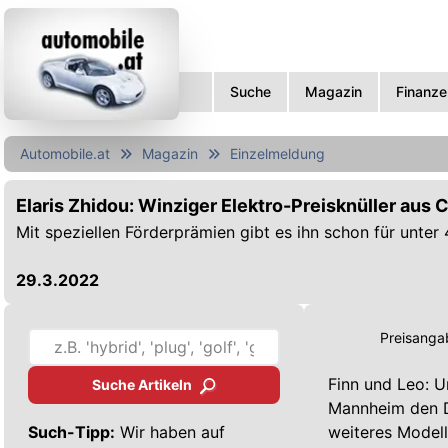
Suche
Magazin
Finanze
Automobile.at
Magazin
Einzelmeldung
Elaris Zhidou: Winziger Elektro-Preisknüller aus 
Mit speziellen Förderprämien gibt es ihn schon für unter
29.3.2022
Preisangab
Finn und Leo: U
Suche Artikeln
Mannheim den Do
Such-Tipp:
Wir haben auf
weiteres Modell