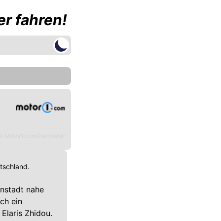
r fahren!
© Motor1.com/Hersteller
utschland.
nstadt nahe
ch ein
Elaris Zhidou.