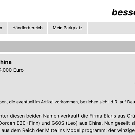
besse
n
Händlerbereich
Mein Parkplatz
China
 4.000 Euro
en, die eventuell im Artikel vorkommen, beziehen sich i.d.R. auf De
nter diesen beiden Namen verkauft die Firma
Elaris
aus Grü
rcen E20 (Finn) und G60S (Leo) aus China. Nun gesellt si
 aus dem Reich der Mitte ins Modellprogramm: der winzige 