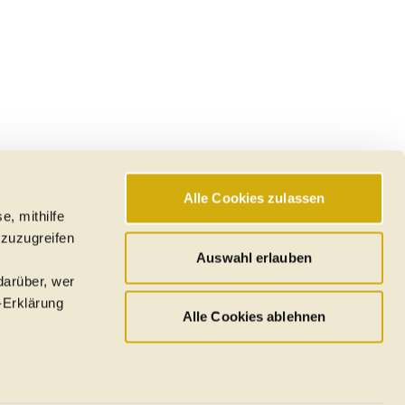
Alle Cookies zulassen
e, mithilfe
 zuzugreifen
Auswahl erlauben
darüber, wer
-Erklärung
Alle Cookies ablehnen
u sein können