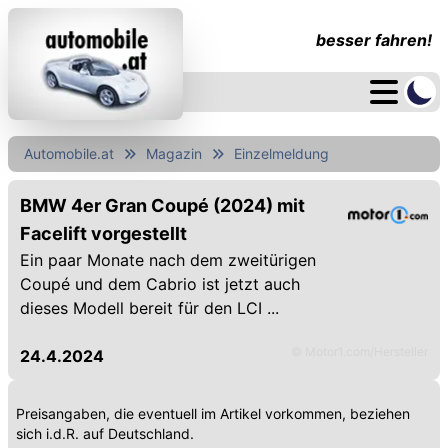
besser fahren!
Automobile.at
Magazin
Einzelmeldung
BMW 4er Gran Coupé (2024) mit
Facelift vorgestellt
Ein paar Monate nach dem zweitürigen
Coupé und dem Cabrio ist jetzt auch
dieses Modell bereit für den LCI ...
© Motor1.com/Hersteller
24.4.2024
Preisangaben, die eventuell im Artikel vorkommen, beziehen
sich i.d.R. auf Deutschland.