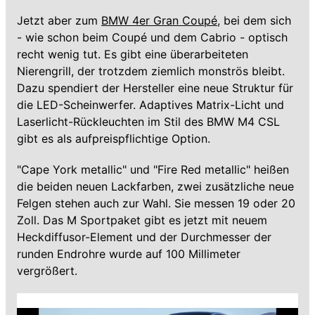
Jetzt aber zum
BMW 4er Gran Coupé
, bei dem sich
- wie schon beim Coupé und dem Cabrio - optisch
recht wenig tut. Es gibt eine überarbeiteten
Nierengrill, der trotzdem ziemlich monströs bleibt.
Dazu spendiert der Hersteller eine neue Struktur für
die LED-Scheinwerfer. Adaptives Matrix-Licht und
Laserlicht-Rückleuchten im Stil des BMW M4 CSL
gibt es als aufpreispflichtige Option.
"Cape York metallic" und "Fire Red metallic" heißen
die beiden neuen Lackfarben, zwei zusätzliche neue
Felgen stehen auch zur Wahl. Sie messen 19 oder 20
Zoll. Das M Sportpaket gibt es jetzt mit neuem
Heckdiffusor-Element und der Durchmesser der
runden Endrohre wurde auf 100 Millimeter
vergrößert.