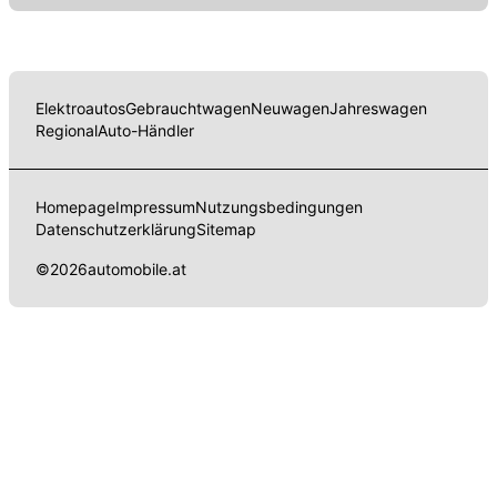
Elektroautos
Gebrauchtwagen
Neuwagen
Jahreswagen
Regional
Auto-Händler
Homepage
Impressum
Nutzungsbedingungen
Datenschutzerklärung
Sitemap
©
2026
automobile.at