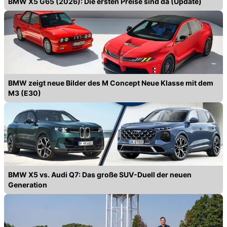
BMW X5 G65 (2026): Die ersten Preise sind da (Update)
BMW zeigt neue Bilder des M Concept Neue Klasse mit dem
M3 (E30)
BMW X5 vs. Audi Q7: Das große SUV-Duell der neuen
Generation