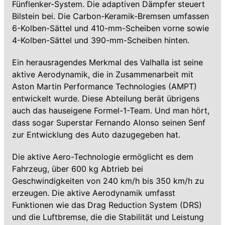
Fünflenker-System. Die adaptiven Dämpfer steuert
Bilstein bei. Die Carbon-Keramik-Bremsen umfassen
6-Kolben-Sättel und 410-mm-Scheiben vorne sowie
4-Kolben-Sättel und 390-mm-Scheiben hinten.
Ein herausragendes Merkmal des Valhalla ist seine
aktive Aerodynamik, die in Zusammenarbeit mit
Aston Martin Performance Technologies (AMPT)
entwickelt wurde. Diese Abteilung berät übrigens
auch das hauseigene Formel-1-Team. Und man hört,
dass sogar Superstar Fernando Alonso seinen Senf
zur Entwicklung des Auto dazugegeben hat.
Die aktive Aero-Technologie ermöglicht es dem
Fahrzeug, über 600 kg Abtrieb bei
Geschwindigkeiten von 240 km/h bis 350 km/h zu
erzeugen. Die aktive Aerodynamik umfasst
Funktionen wie das Drag Reduction System (DRS)
und die Luftbremse, die die Stabilität und Leistung