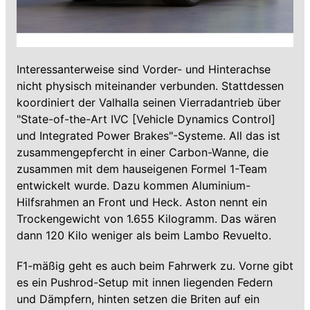
Interessanterweise sind Vorder- und Hinterachse
nicht physisch miteinander verbunden. Stattdessen
koordiniert der Valhalla seinen Vierradantrieb über
"State-of-the-Art IVC [Vehicle Dynamics Control]
und Integrated Power Brakes"-Systeme. All das ist
zusammengepfercht in einer Carbon-Wanne, die
zusammen mit dem hauseigenen Formel 1-Team
entwickelt wurde. Dazu kommen Aluminium-
Hilfsrahmen an Front und Heck. Aston nennt ein
Trockengewicht von 1.655 Kilogramm. Das wären
dann 120 Kilo weniger als beim Lambo Revuelto.
F1-mäßig geht es auch beim Fahrwerk zu. Vorne gibt
es ein Pushrod-Setup mit innen liegenden Federn
und Dämpfern, hinten setzen die Briten auf ein