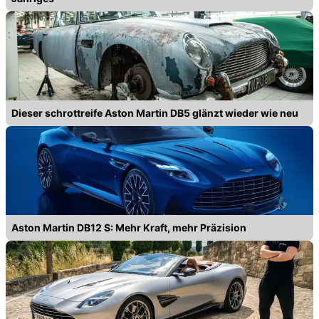
Dieser schrottreife Aston Martin DB5 glänzt wieder wie neu
Aston Martin DB12 S: Mehr Kraft, mehr Präzision