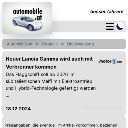
besser fahren!
Automobile.at
Magazin
Einzelmeldung
Neuer Lancia Gamma wird auch mit
Verbrenner kommen
Das Flaggschiff soll ab 2026 im
süditalienischen Melfi mit Elektroantrieb
und Hybrid-Technologie gefertigt werden
...
© Motor1.com/Hersteller
18.12.2024
Preisangaben, die eventuell im Artikel vorkommen, beziehen