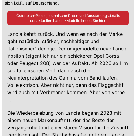
sich i.d.R. auf Deutschland.
Österreich-Preise, technische Daten und Ausstattungsdetails
der aktuellen
Lancia
-Modelle finden Sie hier!
Lancia kehrt zurück. Und wenn es nach der Marke
geht natürlich "stärker, nachhaltiger und
italienischer" denn je. Der umgemodelte neue Lancia
Ypsilon (eigentlich nur ein schickerer Opel Corsa
oder Peugeot 208) war der Auftakt. Ab 2026 soll im
süditalienischen Melfi dann auch die
Neuinterpretation des Gamma vom Band laufen.
Vollelektrisch. Aber nicht nur, denn das Flaggschiff
wird auch mit Verbrenner kommen. Aber von vorne
...
Die Wiederbelebung von Lancia begann 2023 mit
einem neuen Markenauftritt, der das Beste der
Vergangenheit mit einer klaren Vision für die Zukunft
verbinden soll. Der Startschuss fiel mit dem
Lancia