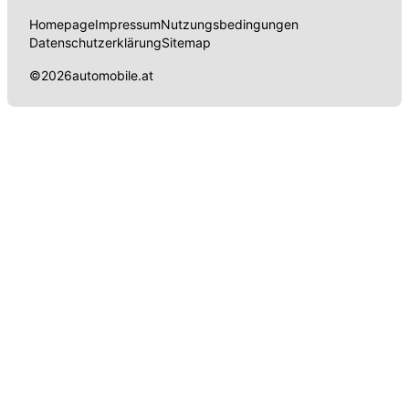
Homepage
Impressum
Nutzungsbedingungen
Datenschutzerklärung
Sitemap
©
2026
automobile.at