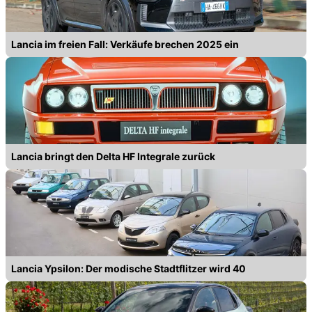
Lancia im freien Fall: Verkäufe brechen 2025 ein
Lancia bringt den Delta HF Integrale zurück
Lancia Ypsilon: Der modische Stadtflitzer wird 40