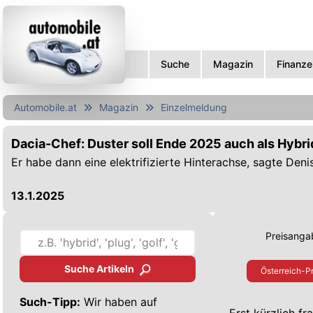
Suche
Magazin
Finanze
Automobile.at
Magazin
Einzelmeldung
Dacia-Chef: Duster soll Ende 2025 auch als Hyb
Er habe dann eine elektrifizierte Hinterachse, sagte Denis
13.1.2025
Preisangab
Suche Artikeln
Österreich-Pr
Such-Tipp:
Wir haben auf