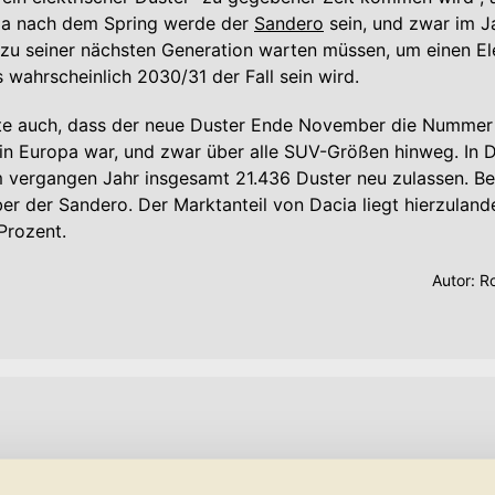
cia nach dem Spring werde der
Sandero
sein, und zwar im J
 zu seiner nächsten Generation warten müssen, um einen El
s wahrscheinlich 2030/31 der Fall sein wird.
gte auch, dass der neue Duster Ende November die Nummer 
in Europa war, und zwar über alle SUV-Größen hinweg. In 
 vergangen Jahr insgesamt 21.436 Duster neu zulassen. Be
ber der Sandero. Der Marktanteil von Dacia liegt hierzuland
Prozent.
Autor:
Ro