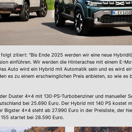
 folgt zitiert: "Bis Ende 2025 werden wir eine neue Hybridl
ion einführen. Wir werden die Hinterachse mit einem E-Mo
. Das Auto wird ein Hybrid mit Automatik sein und es wird e
en es zu einem erschwinglichen Preis anbieten, so wie es 
t der Duster 4x4 mit 130-PS-Turbobenziner und manueller 
utschland bei 25.690 Euro. Der Hybrid mit 140 PS kostet 
r Bigster 4x4 steht ab 27.990 Euro in der Preisliste, der hi
 155 startet bei 28.590 Euro.