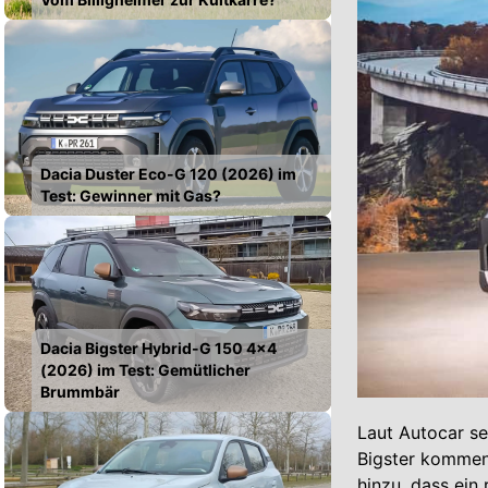
Dacia Duster Eco-G 120 (2026) im
Test: Gewinner mit Gas?
Dacia Bigster Hybrid-G 150 4x4
(2026) im Test: Gemütlicher
Brummbär
Laut Autocar se
Bigster kommen 
hinzu, dass ein