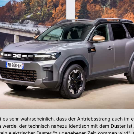
i es sehr wahrscheinlich, dass der Antriebsstrang auch im
werde, der technisch nahezu identisch mit dem Duster ist.
 rein elektrischer Duster "zu gegebener Zeit kommen wird", 