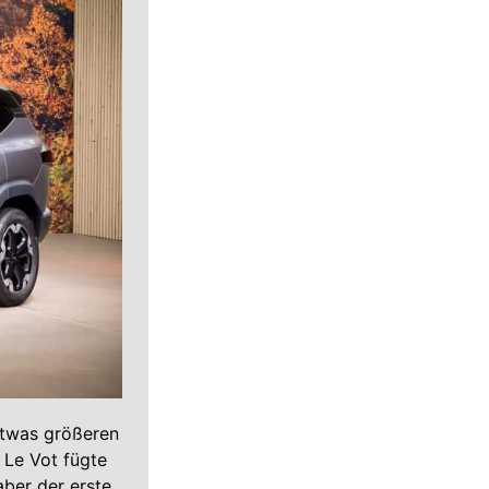
 etwas größeren
 Le Vot fügte
aber der erste