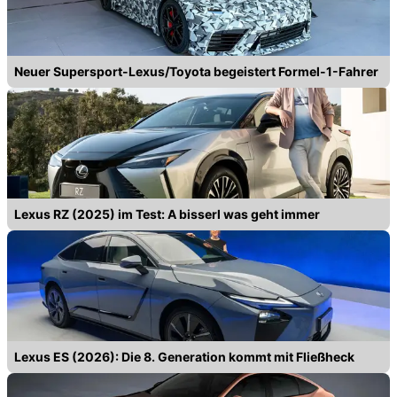
Neuer Supersport-Lexus/Toyota begeistert Formel-1-Fahrer
Lexus RZ (2025) im Test: A bisserl was geht immer
Lexus ES (2026): Die 8. Generation kommt mit Fließheck