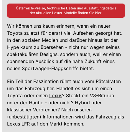
Österreich-Preise, technische Daten und Ausstattungsdetails
der aktuellen
Lexus
-Modelle finden Sie hier!
Wir können uns kaum erinnern, wann ein neuer
Toyota zuletzt für derart viel Aufsehen gesorgt hat.
In den sozialen Medien und darüber hinaus ist der
Hype kaum zu übersehen - nicht nur wegen seines
spektakulären Designs, sondern auch, weil er einen
spannenden Ausblick auf die nahe Zukunft eines
neuen Sportwagen-Flaggschiffs bietet.
Ein Teil der Faszination rührt auch vom Rätselraten
um das Fahrzeug her. Handelt es sich um einen
Toyota oder einen
Lexus
? Steckt ein V8-Biturbo
unter der Haube - oder nicht? Hybrid oder
klassischer Verbrenner? Nach unseren
(unbestätigten) Informationen wird das Fahrzeug als
Lexus LFR auf den Markt kommen.