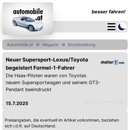
besser fahren!
Automobile.at
Magazin
Einzelmeldung
Neuer Supersport-Lexus/Toyota
begeistert Formel-1-Fahrer
Die Haas-Piloten waren von Toyotas
neuem Supersportwagen und seinem GT3-
Pendant beeindruckt
© Motor1.com/Hersteller
15.7.2025
Preisangaben, die eventuell im Artikel vorkommen, beziehen
sich i.d.R. auf Deutschland.