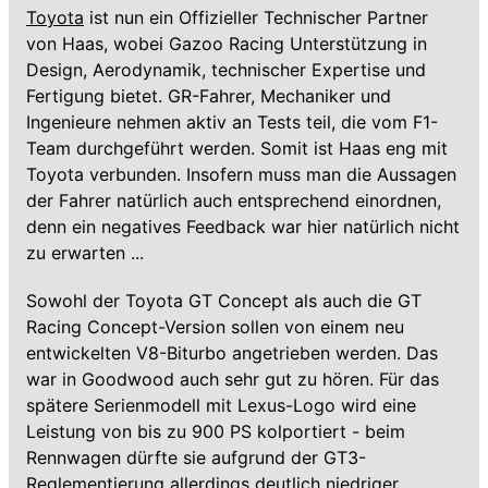
Toyota
ist nun ein Offizieller Technischer Partner
von Haas, wobei Gazoo Racing Unterstützung in
Design, Aerodynamik, technischer Expertise und
Fertigung bietet. GR-Fahrer, Mechaniker und
Ingenieure nehmen aktiv an Tests teil, die vom F1-
Team durchgeführt werden. Somit ist Haas eng mit
Toyota verbunden. Insofern muss man die Aussagen
der Fahrer natürlich auch entsprechend einordnen,
denn ein negatives Feedback war hier natürlich nicht
zu erwarten ...
Sowohl der Toyota GT Concept als auch die GT
Racing Concept-Version sollen von einem neu
entwickelten V8-Biturbo angetrieben werden. Das
war in Goodwood auch sehr gut zu hören. Für das
spätere Serienmodell mit Lexus-Logo wird eine
Leistung von bis zu 900 PS kolportiert - beim
Rennwagen dürfte sie aufgrund der GT3-
Reglementierung allerdings deutlich niedriger