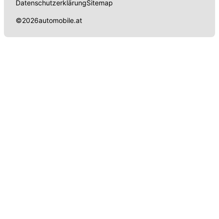
Datenschutzerklärung
Sitemap
©
2026
automobile.at