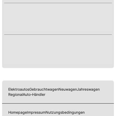
Elektroautos
Gebrauchtwagen
Neuwagen
Jahreswagen
Regional
Auto-Händler
Homepage
Impressum
Nutzungsbedingungen