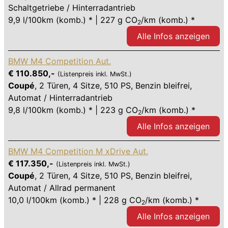
Schaltgetriebe / Hinterradantrieb
9,9 l/100km (komb.) * | 227 g CO
/km (komb.) *
2
Alle Infos anzeigen
BMW M4 Competition Aut.
€ 110.850,-
(Listenpreis inkl. MwSt.)
Coupé
,
2 Türen
,
4 Sitze
,
510 PS
, Benzin bleifrei,
Automat / Hinterradantrieb
9,8 l/100km (komb.) * | 223 g CO
/km (komb.) *
2
Alle Infos anzeigen
BMW M4 Competition M xDrive Aut.
€ 117.350,-
(Listenpreis inkl. MwSt.)
Coupé
,
2 Türen
,
4 Sitze
,
510 PS
, Benzin bleifrei,
Automat / Allrad permanent
10,0 l/100km (komb.) * | 228 g CO
/km (komb.) *
2
Alle Infos anzeigen