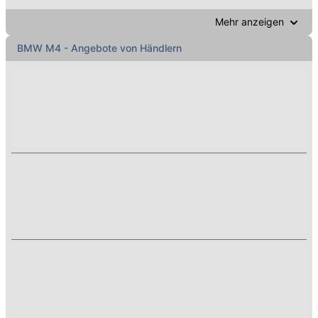
Mehr anzeigen
BMW
M4
- Angebote von Händlern