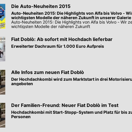
Die Auto-Neuheiten 2015
Auto-Neuheiten 2015: Die Highlights von Alfa bis Volvo - Wi
wichtigsten Modelle der näheren Zukunft in unserer Galerie
Auto-Neuheiten 2015: Die Highlights von Alfa bis Volvo - Wir z
wichtigsten Modelle der näheren Zukunft
Fiat Doblò: Ab sofort mit Hochdach lieferbar
Erweiterter Dachraum für 1.000 Euro Aufpreis
Alle Infos zum neuen Fiat Doblò
Der Hochdachkombi wird zum Marktstart in drei Motorisie
angeboten
Der Familien-Freund: Neuer Fiat Doblò im Test
Hochdachkombi mit Start-Stopp-System und Platz für bis z
Personen