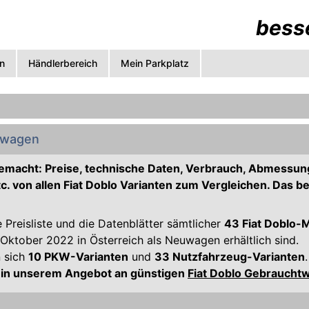
besse
n
Händlerbereich
Mein Parkplatz
uwagen
gemacht: Preise, technische Daten, Verbrauch, Abmessun
c. von allen Fiat Doblo Varianten zum Vergleichen. Das b
e Preisliste und die Datenblätter sämtlicher
43 Fiat Doblo-
ktober 2022 in Österreich als Neuwagen erhältlich sind.
n sich
10 PKW-Varianten
und
33 Nutzfahrzeug-Varianten
.
 in unserem Angebot an günstigen
Fiat Doblo Gebraucht