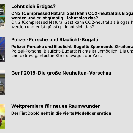
Lohnt sich Erdgas?
CNG (Compressed Natural Gas) kann CO2-neutral als Biogas
werden und er ist günstig - lohnt sich das?
CNG (Compressed Natural Gas) kann CO2-neutral als Biogas he
werden und er ist günstig - lohnt sich das?
Polizei-Porsche und Blaulicht-Bugatti
Polizei-Porsche und Blaulicht-Bugatti: Spannende Streifen
Polizei-Porsche, Blaulicht-Bugatti: Nichts ist unmöglich! Die 
und extravagantesten Streifenwagen der Welt.
Genf 2015: Die große Neuheiten-Vorschau
Weltpremiere für neues Raumwunder
Der Fiat Doblò geht in die vierte Modellgeneration