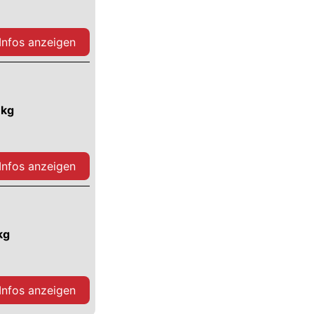
 Infos anzeigen
 kg
 Infos anzeigen
kg
 Infos anzeigen