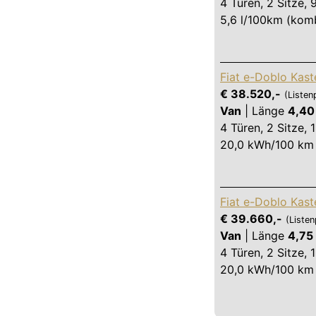
4 Türen
,
2 Sitze
,
5,6 l/100km (komb
Fiat e-Doblo Kast
€ 38.520,-
(Listen
Van
|
Länge
4,40
4 Türen
,
2 Sitze
,
20,0 kWh/100 km 
Fiat e-Doblo Kast
€ 39.660,-
(Listen
Van
|
Länge
4,75
4 Türen
,
2 Sitze
,
20,0 kWh/100 km 