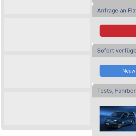
Anfrage an Fia
Sofort verfüg
Neuw
Tests, Fahrber