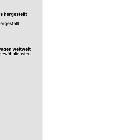
 hergestellt
rgestellt
wagen weltweit
ungewöhnlichsten