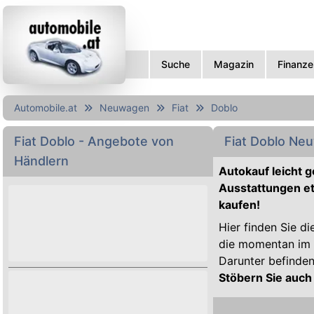
Suche
Magazin
Finanze
Automobile.at
Neuwagen
Fiat
Doblo
Fiat
Doblo
- Angebote von
Fiat Doblo Ne
Händlern
Autokauf leicht 
Ausstattungen et
kaufen!
Hier finden Sie di
die momentan im O
Darunter befinde
Stöbern Sie auch