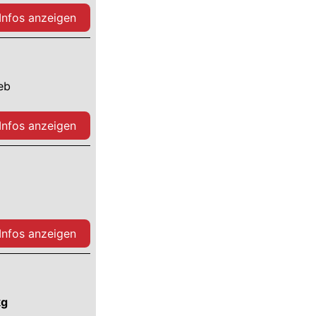
 Infos anzeigen
ieb
 Infos anzeigen
 Infos anzeigen
kg