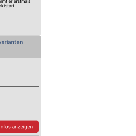
mmt er erstmals
ktstart.
arianten
 Infos anzeigen