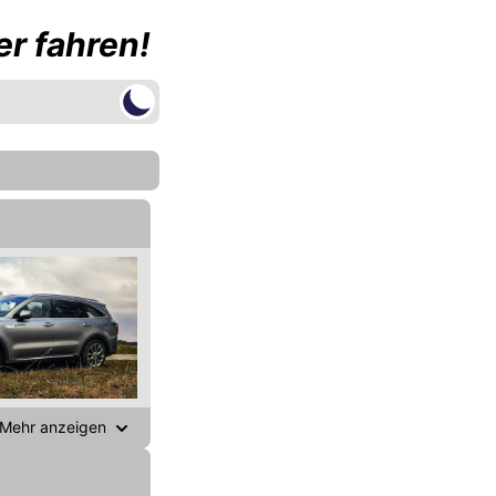
r fahren!
Mehr anzeigen
gen,
 beste Auto