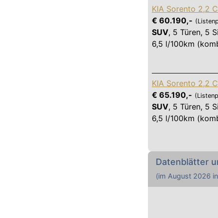
KIA Sorento 2,2
€ 60.190,-
(Listenp
SUV
,
5 Türen
,
5 S
6,5 l/100km (komb
KIA Sorento 2,2 
€ 65.190,-
(Listenp
SUV
,
5 Türen
,
5 S
6,5 l/100km (komb
Datenblätter u
(im
August 2026
in