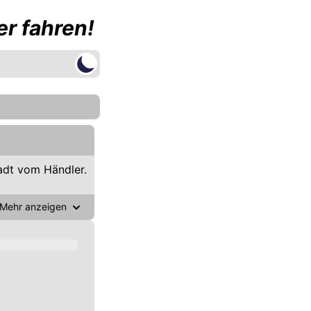
r fahren!
adt vom Händler.
Mehr anzeigen