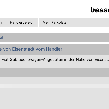
besse
n
Händlerbereich
Mein Parkplatz
iat
he von Eisenstadt vom Händler
 Fiat Gebrauchtwagen-Angeboten in der Nähe von Eisenst