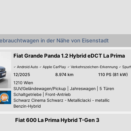
Gebrauchtwagen in der Nähe von Eisenstadt
Fiat Grande Panda 1.2 Hybrid eDCT La Prima
Android Auto
Apple CarPlay
Verkehrszeichen-Erkennung
Spurh
12/2025
8.974 km
110 PS (81 kW)
1210
Wien
SUV/Geländewagen/Pickup
|
Jahreswagen
|
5 Türen
Schaltgetriebe
|
Front-Antrieb
Schwarz Cinema Schwarz - Metalliclacki - metallic
Benzin-Hybrid
Fiat 600 La Prima Hybrid T-Gen 3