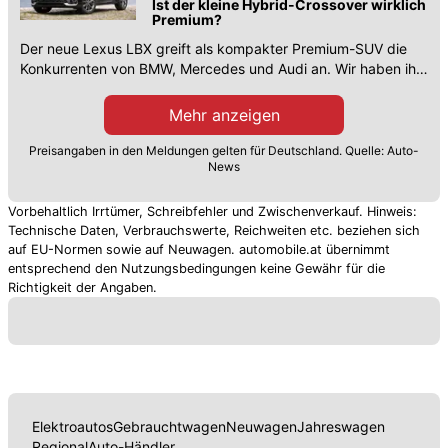
Ist der kleine Hybrid-Crossover wirklich
Premium?
Der neue Lexus LBX greift als kompakter Premium-SUV die
Konkurrenten von BMW, Mercedes und Audi an. Wir haben ihn
getestet.
Mehr anzeigen
Preisangaben in den Meldungen gelten für Deutschland. Quelle: Auto-
News
Vorbehaltlich Irrtümer, Schreibfehler und Zwischenverkauf. Hinweis:
Technische Daten, Verbrauchswerte, Reichweiten etc. beziehen sich
auf EU-Normen sowie auf Neuwagen. automobile.at übernimmt
entsprechend den Nutzungsbedingungen keine Gewähr für die
Richtigkeit der Angaben.
Elektroautos
Gebrauchtwagen
Neuwagen
Jahreswagen
Regional
Auto-Händler