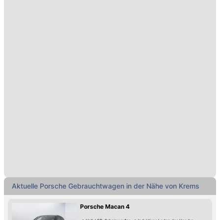
Aktuelle Porsche Gebrauchtwagen in der Nähe von Krems
Porsche Macan 4