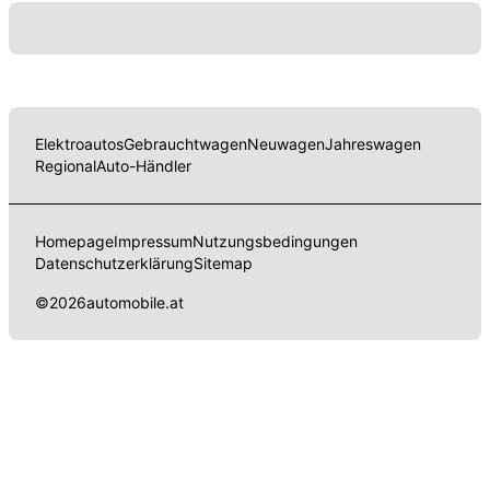
Elektroautos
Gebrauchtwagen
Neuwagen
Jahreswagen
Regional
Auto-Händler
Homepage
Impressum
Nutzungsbedingungen
Datenschutzerklärung
Sitemap
©
2026
automobile.at