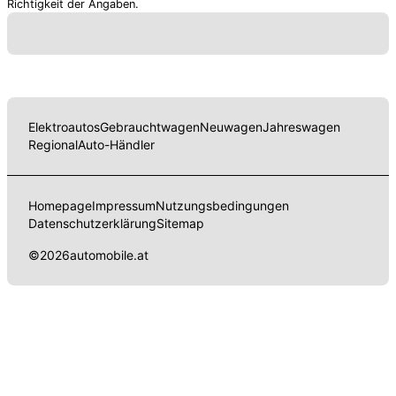
Richtigkeit der Angaben.
Elektroautos
Gebrauchtwagen
Neuwagen
Jahreswagen
Regional
Auto-Händler
Homepage
Impressum
Nutzungsbedingungen
Datenschutzerklärung
Sitemap
©
2026
automobile.at