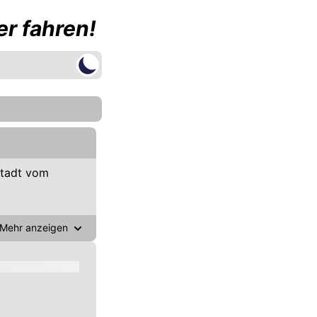
r fahren!
stadt vom
Mehr anzeigen