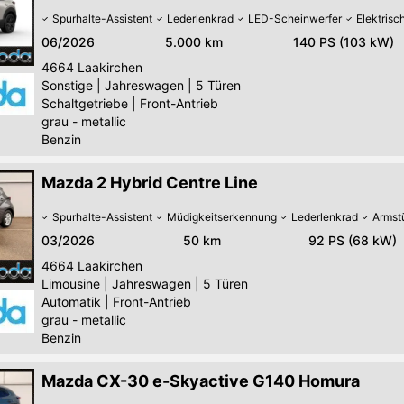
Spurhalte-Assistent
Lederlenkrad
LED-Scheinwerfer
Elektris
06/2026
5.000 km
140 PS (103 kW)
4664
Laakirchen
Sonstige
|
Jahreswagen
|
5 Türen
Schaltgetriebe
|
Front-Antrieb
grau - metallic
Benzin
Mazda 2 Hybrid Centre Line
Spurhalte-Assistent
Müdigkeitserkennung
Lederlenkrad
Armst
03/2026
50 km
92 PS (68 kW)
4664
Laakirchen
Limousine
|
Jahreswagen
|
5 Türen
Automatik
|
Front-Antrieb
grau - metallic
Benzin
Mazda CX-30 e-Skyactive G140 Homura