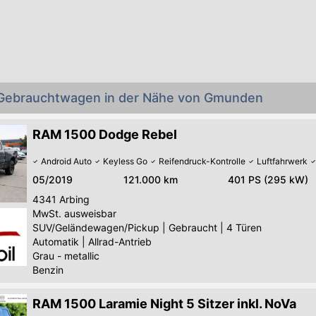
Gebrauchtwagen in der Nähe von Gmunden
RAM 1500 Dodge Rebel
Android Auto
Keyless Go
Reifendruck-Kontrolle
Luftfahrwerk
05/2019
121.000 km
401 PS (295 kW)
4341
Arbing
MwSt. ausweisbar
SUV/Geländewagen/Pickup
|
Gebraucht
|
4 Türen
Automatik
|
Allrad-Antrieb
Grau - metallic
Benzin
RAM 1500 Laramie Night 5 Sitzer inkl. NoVa