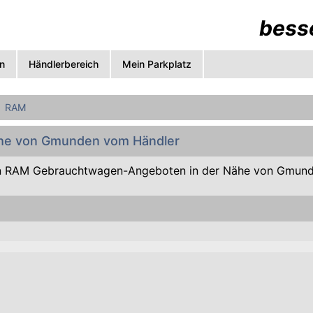
besse
n
Händlerbereich
Mein Parkplatz
RAM
ähe von Gmunden vom Händler
n RAM Gebrauchtwagen-Angeboten in der Nähe von Gmund