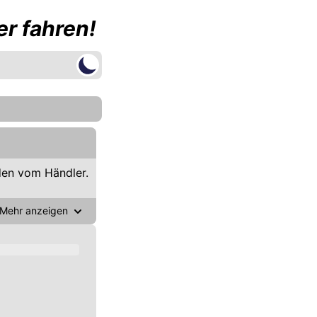
r fahren!
en vom Händler.
Mehr anzeigen