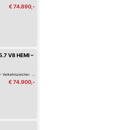
€ 74.890,-
.7 V8 HEMI –
Verkehrszeichen-Erkennung
Spurwechsel-Assistent
Spurhalte-Assistent
€ 74.900,-