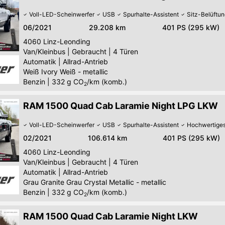
Voll-LED-Scheinwerfer
USB
Spurhalte-Assistent
Sitz-Belüftu
06/2021
29.208 km
401 PS (295 kW)
4060
Linz-Leonding
Van/Kleinbus
|
Gebraucht
|
4 Türen
Automatik
|
Allrad-Antrieb
Weiß Ivory Weiß - metallic
Benzin
|
332
g CO
/km (komb.)
2
RAM 1500 Quad Cab Laramie Night LPG LKW
Voll-LED-Scheinwerfer
USB
Spurhalte-Assistent
Hochwertige
02/2021
106.614 km
401 PS (295 kW)
4060
Linz-Leonding
Van/Kleinbus
|
Gebraucht
|
4 Türen
Automatik
|
Allrad-Antrieb
Grau Granite Grau Crystal Metallic - metallic
Benzin
|
332
g CO
/km (komb.)
2
RAM 1500 Quad Cab Laramie Night LKW