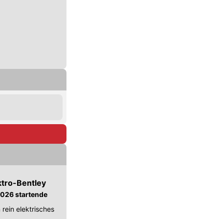
ktro-Bentley
 2026 startende
 rein elektrisches