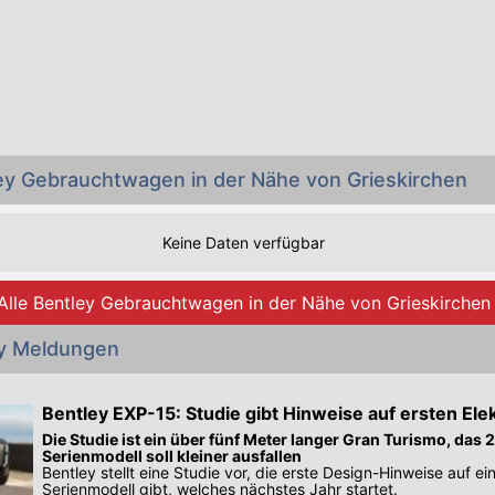
ley Gebrauchtwagen in der Nähe von Grieskirchen
Keine Daten verfügbar
Alle Bentley Gebrauchtwagen in der Nähe von Grieskirchen
y Meldungen
Bentley EXP-15: Studie gibt Hinweise auf ersten Ele
Die Studie ist ein über fünf Meter langer Gran Turismo, das
Serienmodell soll kleiner ausfallen
Bentley stellt eine Studie vor, die erste Design-Hinweise auf ein
Serienmodell gibt, welches nächstes Jahr startet.