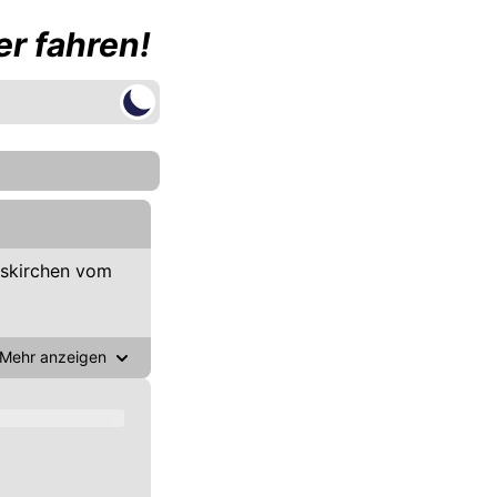
r fahren!
eskirchen vom
Mehr anzeigen