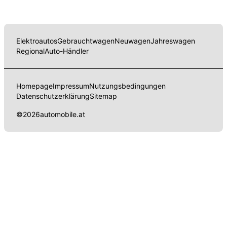
Elektroautos
Gebrauchtwagen
Neuwagen
Jahreswagen
Regional
Auto-Händler
Homepage
Impressum
Nutzungsbedingungen
Datenschutzerklärung
Sitemap
©
2026
automobile.at