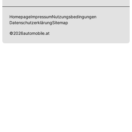
Homepage
Impressum
Nutzungsbedingungen
Datenschutzerklärung
Sitemap
©
2026
automobile.at