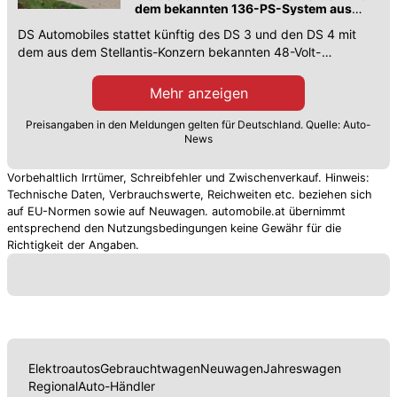
dem bekannten 136-PS-System aus
dem Stellantis-Universum ausgestattet
DS Automobiles stattet künftig des DS 3 und den DS 4 mit
...
dem aus dem Stellantis-Konzern bekannten 48-Volt-
Mildhybrid-System mit 136 PS aus. Alle Infos.
Mehr anzeigen
Preisangaben in den Meldungen gelten für Deutschland. Quelle: Auto-
News
Vorbehaltlich Irrtümer, Schreibfehler und Zwischenverkauf. Hinweis:
Technische Daten, Verbrauchswerte, Reichweiten etc. beziehen sich
auf EU-Normen sowie auf Neuwagen. automobile.at übernimmt
entsprechend den Nutzungsbedingungen keine Gewähr für die
Richtigkeit der Angaben.
Elektroautos
Gebrauchtwagen
Neuwagen
Jahreswagen
Regional
Auto-Händler