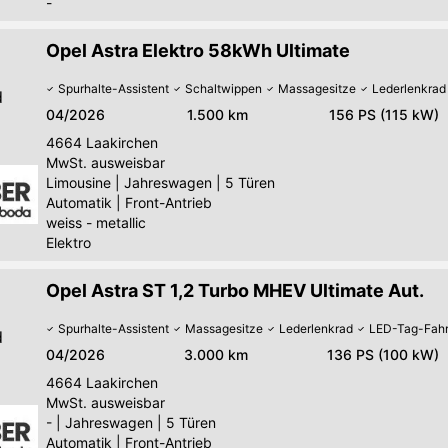
-
Opel Astra Elektro 58kWh Ultimate
Spurhalte-Assistent
Schaltwippen
Massagesitze
Lederlenkrad
d
04/2026
1.500 km
156 PS (115 kW)
4664
Laakirchen
MwSt. ausweisbar
Limousine
|
Jahreswagen
|
5 Türen
Automatik
|
Front-Antrieb
weiss - metallic
Elektro
Opel Astra ST 1,2 Turbo MHEV Ultimate Aut.
Spurhalte-Assistent
Massagesitze
Lederlenkrad
LED-Tag-Fahr
d
04/2026
3.000 km
136 PS (100 kW)
4664
Laakirchen
MwSt. ausweisbar
-
|
Jahreswagen
|
5 Türen
Automatik
|
Front-Antrieb