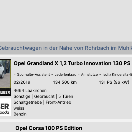
 Gebrauchtwagen in der Nähe von Rohrbach im Mühlk
Opel Grandland X 1,2 Turbo Innovation 130 PS
Spurhalte-Assistent
Lederlenkrad
Armstütze
Isofix Kindersitz-
02/2019
134.500 km
131 PS (96 kW)
4664
Laakirchen
Sonstige
|
Gebraucht
|
5 Türen
Schaltgetriebe
|
Front-Antrieb
weiss
Benzin
Opel Corsa 100 PS Edition