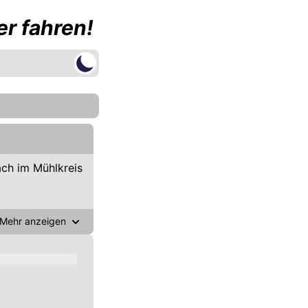
r fahren!
ch im Mühlkreis
Mehr anzeigen