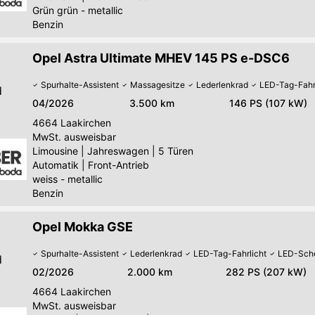
Grün grün - metallic
Benzin
Opel Astra Ultimate MHEV 145 PS e-DSC6
Spurhalte-Assistent
Massagesitze
Lederlenkrad
LED-Tag-Fahr
d
04/2026
3.500 km
146 PS (107 kW)
4664
Laakirchen
MwSt. ausweisbar
Limousine
|
Jahreswagen
|
5 Türen
Automatik
|
Front-Antrieb
weiss - metallic
Benzin
Opel Mokka GSE
Spurhalte-Assistent
Lederlenkrad
LED-Tag-Fahrlicht
LED-Sche
d
02/2026
2.000 km
282 PS (207 kW)
4664
Laakirchen
MwSt. ausweisbar