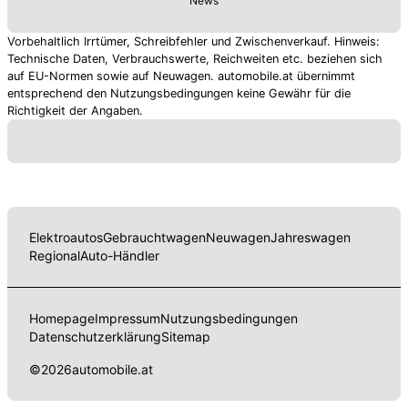
News
Vorbehaltlich Irrtümer, Schreibfehler und Zwischenverkauf. Hinweis:
Technische Daten, Verbrauchswerte, Reichweiten etc. beziehen sich
auf EU-Normen sowie auf Neuwagen. automobile.at übernimmt
entsprechend den Nutzungsbedingungen keine Gewähr für die
Richtigkeit der Angaben.
Elektroautos
Gebrauchtwagen
Neuwagen
Jahreswagen
Regional
Auto-Händler
Homepage
Impressum
Nutzungsbedingungen
Datenschutzerklärung
Sitemap
©
2026
automobile.at