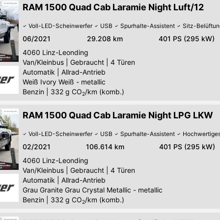
RAM 1500 Quad Cab Laramie Night Luft/12
Voll-LED-Scheinwerfer
USB
Spurhalte-Assistent
Sitz-Belüftu
06/2021
29.208 km
401 PS (295 kW)
4060
Linz-Leonding
Van/Kleinbus
|
Gebraucht
|
4 Türen
Automatik
|
Allrad-Antrieb
Weiß Ivory Weiß - metallic
Benzin
|
332
g CO
/km (komb.)
2
RAM 1500 Quad Cab Laramie Night LPG LKW
Voll-LED-Scheinwerfer
USB
Spurhalte-Assistent
Hochwertige
02/2021
106.614 km
401 PS (295 kW)
4060
Linz-Leonding
Van/Kleinbus
|
Gebraucht
|
4 Türen
Automatik
|
Allrad-Antrieb
Grau Granite Grau Crystal Metallic - metallic
Benzin
|
332
g CO
/km (komb.)
2