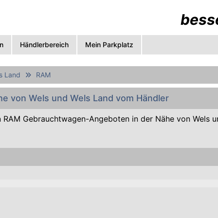
besse
n
Händlerbereich
Mein Parkplatz
s Land
RAM
he von Wels und Wels Land vom Händler
n RAM Gebrauchtwagen-Angeboten in der Nähe von Wels u