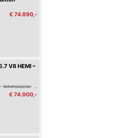
€ 74.890,-
.7 V8 HEMI –
Verkehrszeichen-Erkennung
Spurwechsel-Assistent
Spurhalte-Assistent
€ 74.900,-