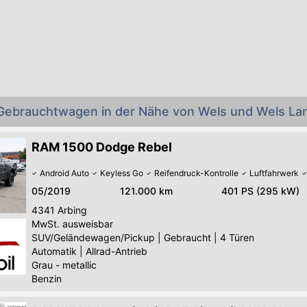
Gebrauchtwagen in der Nähe von Wels und Wels La
RAM 1500 Dodge Rebel
Android Auto
Keyless Go
Reifendruck-Kontrolle
Luftfahrwerk
05/2019
121.000 km
401 PS (295 kW)
4341
Arbing
MwSt. ausweisbar
SUV/Geländewagen/Pickup
|
Gebraucht
|
4 Türen
Automatik
|
Allrad-Antrieb
Grau - metallic
Benzin