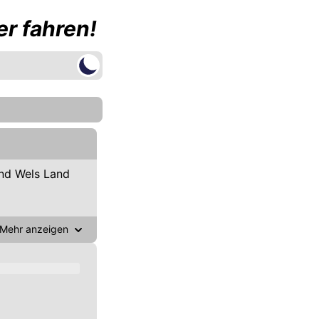
r fahren!
nd Wels Land
Mehr anzeigen