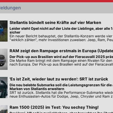
eldungen
Stellantis bündelt seine Kräfte auf vier Marken
Leider steht Opel nicht auf der Liste der Lieblinge, aber alle
sicher
Ein neuer Bericht behauptet, der Stellantis-Konzern werde vier
"wirklich zählen", mehr Investitionen zuweisen: Jeep, Ram, Peu
RAM zeigt den Rampage erstmals in Europa (Updat
Der Pick-up aus Brasilien wird auf der Fieracavalli 2025 präs
Die Marke Ram bringt mit dem Rampage einen Rivalen für de
nach Europa. Der Pick-up aus Brasilien wird auf der Fieracaval
präsentiert
'Es ist Zeit, wieder laut zu werden': SRT ist zurück
Die neu belebte Submarke soll die Leistungsgrenzen für di
Marken von Stellantis erweitern
SRT ist zurück. Stellantis hat die Performance-Submarke wied
neue Enthusiasten-Autos für Dodge, Jeep, Chrysler und Ram 
Ram 1500 (2025) im Test: You sechsy Thing!