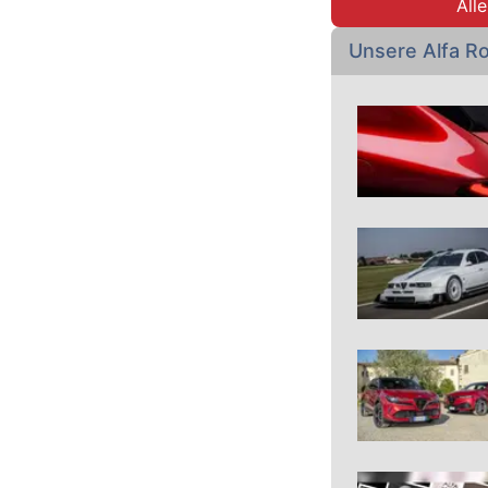
All
Unsere Alfa 