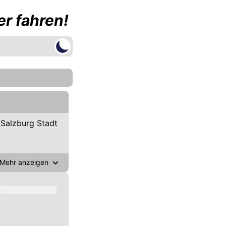
r fahren!
Salzburg Stadt
Mehr anzeigen