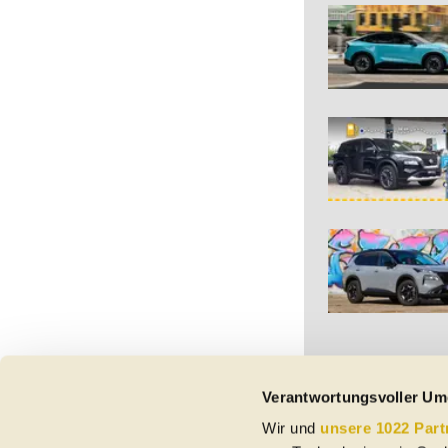
Verantwortungsvoller Um
Wir und
unsere 1022 Part
Vorbehaltlich Irrtümer,