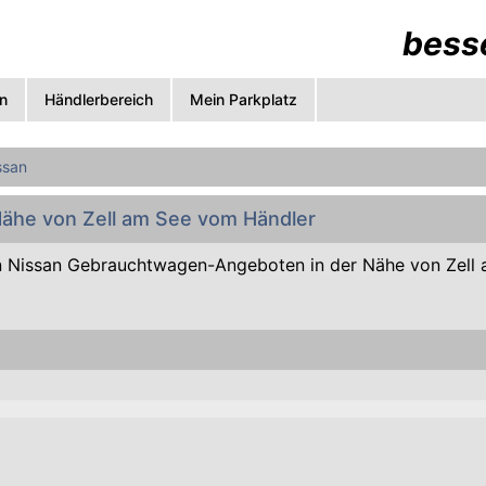
besse
n
Händlerbereich
Mein Parkplatz
ssan
Nähe von Zell am See vom Händler
 Nissan Gebrauchtwagen-Angeboten in der Nähe von Zell