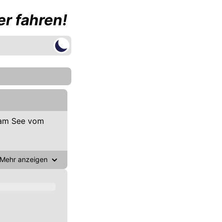
r fahren!
 am See vom
Mehr anzeigen