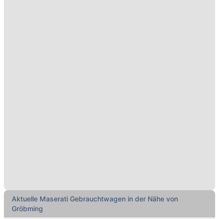
Aktuelle Maserati Gebrauchtwagen in der Nähe von
Gröbming