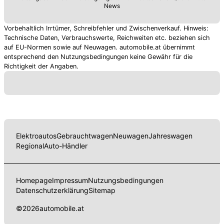
News
Vorbehaltlich Irrtümer, Schreibfehler und Zwischenverkauf. Hinweis:
Technische Daten, Verbrauchswerte, Reichweiten etc. beziehen sich
auf EU-Normen sowie auf Neuwagen. automobile.at übernimmt
entsprechend den Nutzungsbedingungen keine Gewähr für die
Richtigkeit der Angaben.
Elektroautos
Gebrauchtwagen
Neuwagen
Jahreswagen
Regional
Auto-Händler
Homepage
Impressum
Nutzungsbedingungen
Datenschutzerklärung
Sitemap
©
2026
automobile.at