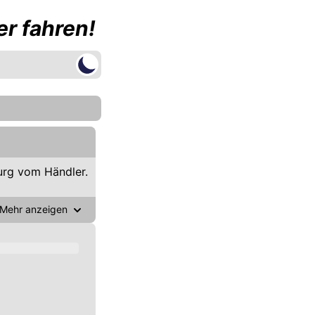
r fahren!
rg vom Händler.
Mehr anzeigen