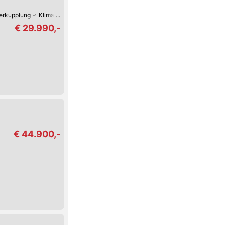
erkupplung
Klimaanlage
€ 29.990,-
€ 44.900,-