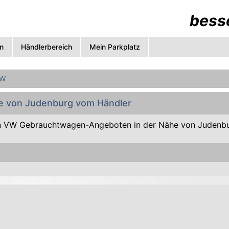
besse
n
Händlerbereich
Mein Parkplatz
W
e von Judenburg vom Händler
n VW Gebrauchtwagen-Angeboten in der Nähe von Judenbu