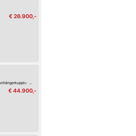
€ 26.900,-
Anhängerkupplung
€ 44.900,-