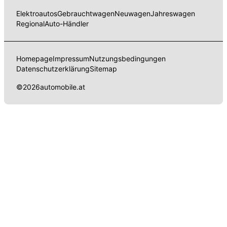
Elektroautos
Gebrauchtwagen
Neuwagen
Jahreswagen
Regional
Auto-Händler
Homepage
Impressum
Nutzungsbedingungen
Datenschutzerklärung
Sitemap
©
2026
automobile.at