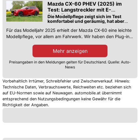
Mazda CX-60 PHEV (2025) im
Test: Langstreckler mit E-
Schwäche
Die Modellpflege zeigt sich im Test
komfortabel und geräumig, hat aber
Hybrid-Schwächen
Für das Modelljahr 2025 erhielt der Mazda CX-60 eine leichte
Modellpflege, vor allem am Fahrwerk. Wir haben den Plug-in-
Hybrid getestet.
Mehr anzeigen
Preisangaben in den Meldungen gelten für Deutschland. Quelle: Auto-
News
Vorbehaltlich Irrtümer, Schreibfehler und Zwischenverkauf. Hinweis:
Technische Daten, Verbrauchswerte, Reichweiten etc. beziehen sich
auf EU-Normen sowie auf Neuwagen. automobile.at übernimmt
entsprechend den Nutzungsbedingungen keine Gewähr für die
Richtigkeit der Angaben.