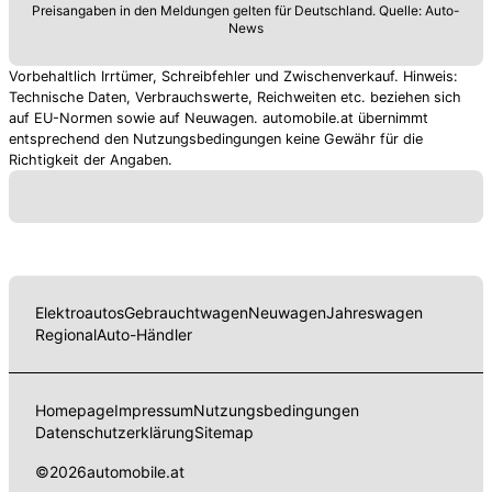
Preisangaben in den Meldungen gelten für Deutschland. Quelle: Auto-
News
Vorbehaltlich Irrtümer, Schreibfehler und Zwischenverkauf. Hinweis:
Technische Daten, Verbrauchswerte, Reichweiten etc. beziehen sich
auf EU-Normen sowie auf Neuwagen. automobile.at übernimmt
entsprechend den Nutzungsbedingungen keine Gewähr für die
Richtigkeit der Angaben.
Elektroautos
Gebrauchtwagen
Neuwagen
Jahreswagen
Regional
Auto-Händler
Homepage
Impressum
Nutzungsbedingungen
Datenschutzerklärung
Sitemap
©
2026
automobile.at