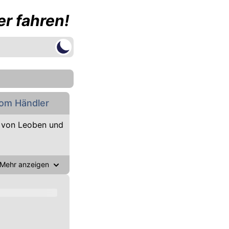
r fahren!
om Händler
 von Leoben und
Mehr anzeigen