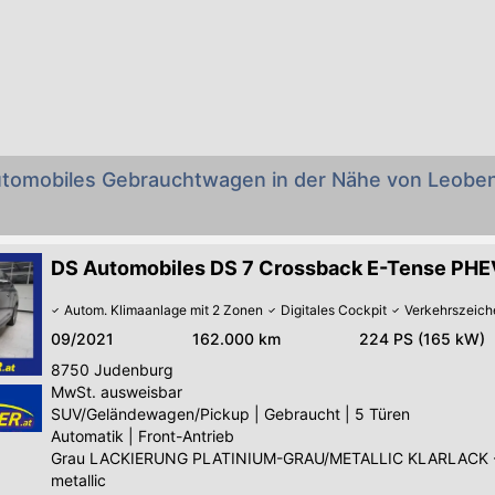
utomobiles Gebrauchtwagen in der Nähe von Leobe
DS Automobiles DS 7 Crossback E-Tense PH
Autom. Klimaanlage mit 2 Zonen
Digitales Cockpit
Verkehrszeic
09/2021
162.000 km
224 PS (165 kW)
8750
Judenburg
MwSt. ausweisbar
SUV/Geländewagen/Pickup
|
Gebraucht
|
5 Türen
Automatik
|
Front-Antrieb
Grau LACKIERUNG PLATINIUM-GRAU/METALLIC KLARLACK 
metallic