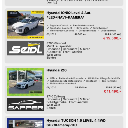
2
(komb.)
Hyundai IONIQ Level 4 Aut.
*LED+NAVI+KAMERA*
Digitales Cockpit
Fernlicht-Assistent
Spurhalte-Assistent
Keyless Go
Schaltwippen
Reifendruck-Kontrolle
Lordosenstütze
Lederlenkrad
03/2022
146.500 km
136 PS (100 kW)
€ 15.500,-
8200
Gleisdorf
MwSt. ausweisbar
Limousine
|
Gebraucht
|
5 Türen
Automatik
|
Front-Antrieb
Weiß weiss
Elektro
Hyundai i20
USB
Reifendruck-Kontrolle
Hill Holder / Berg-Anfahrhilfe
Isofix Kindersitz-Befestigung
Bluetooth
Tag-Fahrlicht
Multifunktions-Lenkrad
Zentralverriegelung mit Fernbedienung
06/2020
54.950 km
75 PS (55 kW)
€ 11.490,-
8740
Zeltweg
Limousine
|
Gebraucht
|
5 Türen
Schaltgetriebe
|
Front-Antrieb
Weiß Weiß
Benzin
Hyundai TUCSON 1.6 LEVEL 4 4WD
SHZ/Kamera/PDC