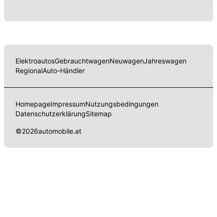
Elektroautos
Gebrauchtwagen
Neuwagen
Jahreswagen
Regional
Auto-Händler
Homepage
Impressum
Nutzungsbedingungen
Datenschutzerklärung
Sitemap
©
2026
automobile.at