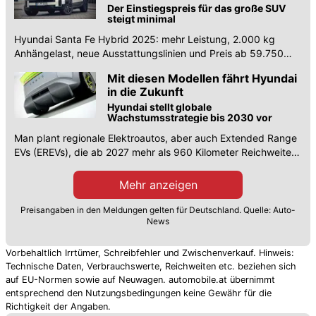
Der Einstiegspreis für das große SUV
steigt minimal
Hyundai Santa Fe Hybrid 2025: mehr Leistung, 2.000 kg
Anhängelast, neue Ausstattungslinien und Preis ab 59.750
Euro.
Mit diesen Modellen fährt Hyundai
in die Zukunft
Hyundai stellt globale
Wachstumsstrategie bis 2030 vor
Man plant regionale Elektroautos, aber auch Extended Range
EVs (EREVs), die ab 2027 mehr als 960 Kilometer Reichweite
bieten sollen.
Mehr anzeigen
Preisangaben in den Meldungen gelten für Deutschland. Quelle: Auto-
News
Vorbehaltlich Irrtümer, Schreibfehler und Zwischenverkauf. Hinweis:
Technische Daten, Verbrauchswerte, Reichweiten etc. beziehen sich
auf EU-Normen sowie auf Neuwagen. automobile.at übernimmt
entsprechend den Nutzungsbedingungen keine Gewähr für die
Richtigkeit der Angaben.