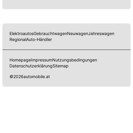
Elektroautos
Gebrauchtwagen
Neuwagen
Jahreswagen
Regional
Auto-Händler
Homepage
Impressum
Nutzungsbedingungen
Datenschutzerklärung
Sitemap
©
2026
automobile.at