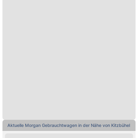
Aktuelle Morgan Gebrauchtwagen in der Nähe von Kitzbühel