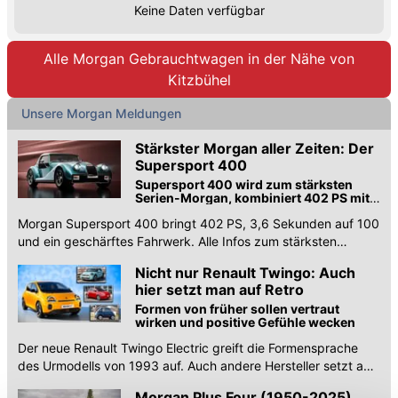
Keine Daten verfügbar
Alle Morgan Gebrauchtwagen in der Nähe von
Kitzbühel
Unsere Morgan Meldungen
Stärkster Morgan aller Zeiten: Der
Supersport 400
Supersport 400 wird zum stärksten
Serien-Morgan, kombiniert 402 PS mit
deutlich geschärftem Fahrwerk
Morgan Supersport 400 bringt 402 PS, 3,6 Sekunden auf 100
und ein geschärftes Fahrwerk. Alle Infos zum stärksten
Serien-Morgan.
Nicht nur Renault Twingo: Auch
hier setzt man auf Retro
Formen von früher sollen vertraut
wirken und positive Gefühle wecken
Der neue Renault Twingo Electric greift die Formensprache
des Urmodells von 1993 auf. Auch andere Hersteller setzt auf
Designzitate aus der Vergangenheit.
Morgan Plus Four (1950-2025)