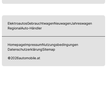
Elektroautos
Gebrauchtwagen
Neuwagen
Jahreswagen
Regional
Auto-Händler
Homepage
Impressum
Nutzungsbedingungen
Datenschutzerklärung
Sitemap
©
2026
automobile.at