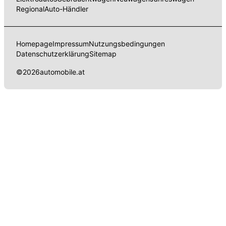
Regional
Auto-Händler
Homepage
Impressum
Nutzungsbedingungen
Datenschutzerklärung
Sitemap
©
2026
automobile.at