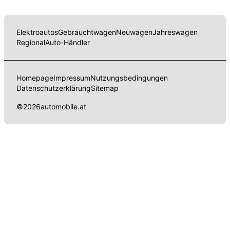
Elektroautos
Gebrauchtwagen
Neuwagen
Jahreswagen
Regional
Auto-Händler
Homepage
Impressum
Nutzungsbedingungen
Datenschutzerklärung
Sitemap
©
2026
automobile.at