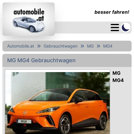
besser fahren!
Automobile.at
Gebrauchtwagen
MG
MG4
MG MG4 Gebrauchtwagen
MG
MG4