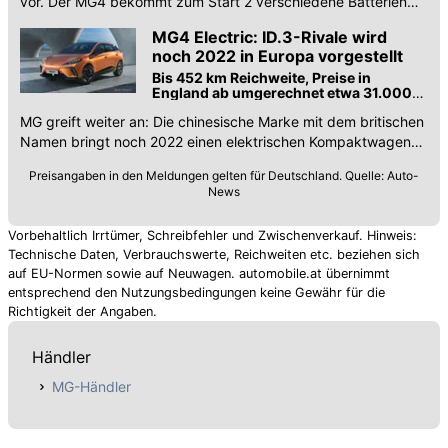
vor. Der MG4 bekommt zum Start 2 verschiedene Batterien
und einen 150-kW-Heckantrieb.
MG4 Electric: ID.3-Rivale wird
noch 2022 in Europa vorgestellt
Bis 452 km Reichweite, Preise in
England ab umgerechnet etwa 31.000
Euro (Update)
MG greift weiter an: Die chinesische Marke mit dem britischen
Namen bringt noch 2022 einen elektrischen Kompaktwagen
auf neuer Plattform nach Europa.
Preisangaben in den Meldungen gelten für Deutschland. Quelle: Auto-
News
Vorbehaltlich Irrtümer, Schreibfehler und Zwischenverkauf. Hinweis:
Technische Daten, Verbrauchswerte, Reichweiten etc. beziehen sich
auf EU-Normen sowie auf Neuwagen. automobile.at übernimmt
entsprechend den Nutzungsbedingungen keine Gewähr für die
Richtigkeit der Angaben.
Händler
MG-Händler