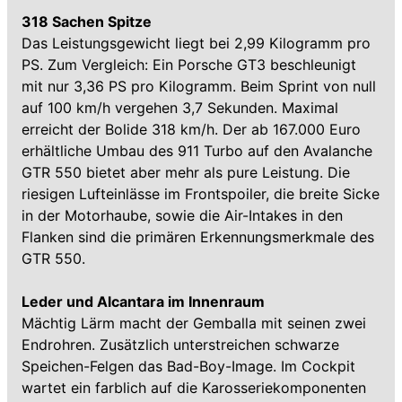
318 Sachen Spitze
Das Leistungsgewicht liegt bei 2,99 Kilogramm pro
PS. Zum Vergleich: Ein Porsche GT3 beschleunigt
mit nur 3,36 PS pro Kilogramm. Beim Sprint von null
auf 100 km/h vergehen 3,7 Sekunden. Maximal
erreicht der Bolide 318 km/h. Der ab 167.000 Euro
erhältliche Umbau des 911 Turbo auf den Avalanche
GTR 550 bietet aber mehr als pure Leistung. Die
riesigen Lufteinlässe im Frontspoiler, die breite Sicke
in der Motorhaube, sowie die Air-Intakes in den
Flanken sind die primären Erkennungsmerkmale des
GTR 550.
Leder und Alcantara im Innenraum
Mächtig Lärm macht der Gemballa mit seinen zwei
Endrohren. Zusätzlich unterstreichen schwarze
Speichen-Felgen das Bad-Boy-Image. Im Cockpit
wartet ein farblich auf die Karosseriekomponenten