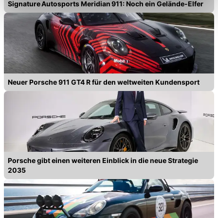
Signature Autosports Meridian 911: Noch ein Gelände-Elfer
Einschränkung womöglich nicht mehr alle
Funktionalitäten der Website zur Verfügung stehen. Sie
können die Einstellungen jederzeit in unserer
Datenschutzerklärung
anpassen.
Neuer Porsche 911 GT4 R für den weltweiten Kundensport
Porsche gibt einen weiteren Einblick in die neue Strategie
2035