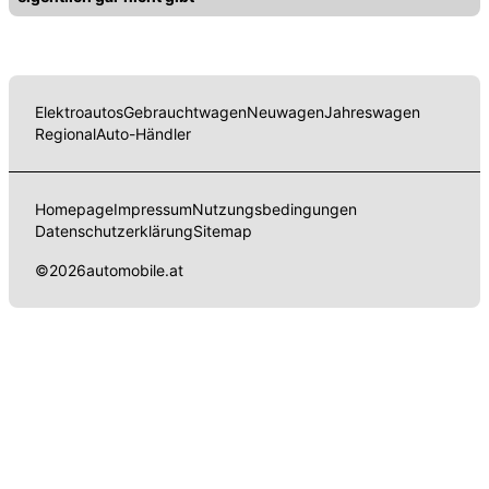
Elektroautos
Gebrauchtwagen
Neuwagen
Jahreswagen
Regional
Auto-Händler
Homepage
Impressum
Nutzungsbedingungen
Datenschutzerklärung
Sitemap
©
2026
automobile.at