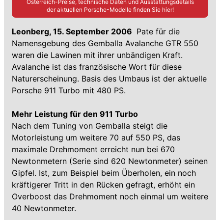
Österreich-Preise, technische Daten und Ausstattungsdetails
der aktuellen
Porsche
-Modelle finden Sie hier!
Leonberg, 15. September 2006
 Pate für die
Namensgebung des Gemballa Avalanche GTR 550
waren die Lawinen mit ihrer unbändigen Kraft.
Avalanche ist das französische Wort für diese
Naturerscheinung. Basis des Umbaus ist der aktuelle
Porsche 911 Turbo mit 480 PS.
Mehr Leistung für den 911 Turbo
Nach dem Tuning von Gemballa steigt die
Motorleistung um weitere 70 auf 550 PS, das
maximale Drehmoment erreicht nun bei 670
Newtonmetern (Serie sind 620 Newtonmeter) seinen
Gipfel. Ist, zum Beispiel beim Überholen, ein noch
kräftigerer Tritt in den Rücken gefragt, erhöht ein
Overboost das Drehmoment noch einmal um weitere
40 Newtonmeter.