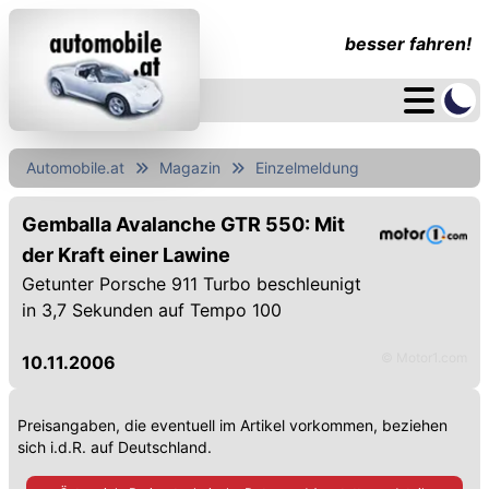
besser fahren!
Automobile.at
Magazin
Einzelmeldung
Gemballa Avalanche GTR 550: Mit
der Kraft einer Lawine
Getunter Porsche 911 Turbo beschleunigt
in 3,7 Sekunden auf Tempo 100
© Motor1.com
10.11.2006
Preisangaben, die eventuell im Artikel vorkommen, beziehen
sich i.d.R. auf Deutschland.