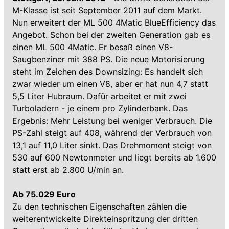
M-Klasse ist seit September 2011 auf dem Markt.
Nun erweitert der ML 500 4Matic BlueEfficiency das
Angebot. Schon bei der zweiten Generation gab es
einen ML 500 4Matic. Er besaß einen V8-
Saugbenziner mit 388 PS. Die neue Motorisierung
steht im Zeichen des Downsizing: Es handelt sich
zwar wieder um einen V8, aber er hat nun 4,7 statt
5,5 Liter Hubraum. Dafür arbeitet er mit zwei
Turboladern - je einem pro Zylinderbank. Das
Ergebnis: Mehr Leistung bei weniger Verbrauch. Die
PS-Zahl steigt auf 408, während der Verbrauch von
13,1 auf 11,0 Liter sinkt. Das Drehmoment steigt von
530 auf 600 Newtonmeter und liegt bereits ab 1.600
statt erst ab 2.800 U/min an.
Ab 75.029 Euro
Zu den technischen Eigenschaften zählen die
weiterentwickelte Direkteinspritzung der dritten