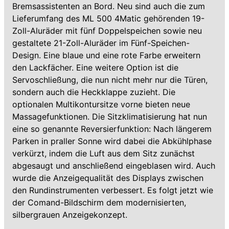
Bremsassistenten an Bord. Neu sind auch die zum
Lieferumfang des ML 500 4Matic gehörenden 19-
Zoll-Aluräder mit fünf Doppelspeichen sowie neu
gestaltete 21-Zoll-Aluräder im Fünf-Speichen-
Design. Eine blaue und eine rote Farbe erweitern
den Lackfächer. Eine weitere Option ist die
Servoschließung, die nun nicht mehr nur die Türen,
sondern auch die Heckklappe zuzieht. Die
optionalen Multikontursitze vorne bieten neue
Massagefunktionen. Die Sitzklimatisierung hat nun
eine so genannte Reversierfunktion: Nach längerem
Parken in praller Sonne wird dabei die Abkühlphase
verkürzt, indem die Luft aus dem Sitz zunächst
abgesaugt und anschließend eingeblasen wird. Auch
wurde die Anzeigequalität des Displays zwischen
den Rundinstrumenten verbessert. Es folgt jetzt wie
der Comand-Bildschirm dem modernisierten,
silbergrauen Anzeigekonzept.