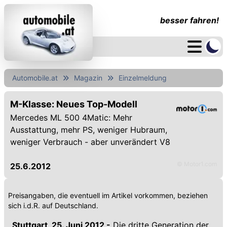
besser fahren!
Automobile.at
Magazin
Einzelmeldung
M-Klasse: Neues Top-Modell
Mercedes ML 500 4Matic: Mehr
Ausstattung, mehr PS, weniger Hubraum,
weniger Verbrauch - aber unverändert V8
© Motor1.com
25.6.2012
Preisangaben, die eventuell im Artikel vorkommen, beziehen
sich i.d.R. auf Deutschland.
Stuttgart, 25. Juni 2012 -
Die dritte Generation der