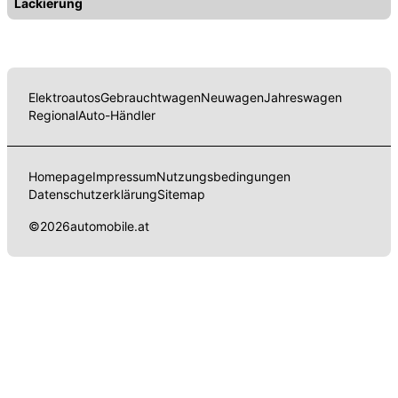
Lackierung
Elektroautos
Gebrauchtwagen
Neuwagen
Jahreswagen
Regional
Auto-Händler
Homepage
Impressum
Nutzungsbedingungen
Datenschutzerklärung
Sitemap
©
2026
automobile.at