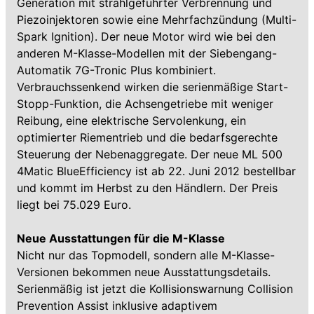
Generation mit strahlgeführter Verbrennung und
Piezoinjektoren sowie eine Mehrfachzündung (Multi-
Spark Ignition). Der neue Motor wird wie bei den
anderen M-Klasse-Modellen mit der Siebengang-
Automatik 7G-Tronic Plus kombiniert.
Verbrauchssenkend wirken die serienmäßige Start-
Stopp-Funktion, die Achsengetriebe mit weniger
Reibung, eine elektrische Servolenkung, ein
optimierter Riementrieb und die bedarfsgerechte
Steuerung der Nebenaggregate. Der neue ML 500
4Matic BlueEfficiency ist ab 22. Juni 2012 bestellbar
und kommt im Herbst zu den Händlern. Der Preis
liegt bei 75.029 Euro.
Neue Ausstattungen für die M-Klasse
Nicht nur das Topmodell, sondern alle M-Klasse-
Versionen bekommen neue Ausstattungsdetails.
Serienmäßig ist jetzt die Kollisionswarnung Collision
Prevention Assist inklusive adaptivem