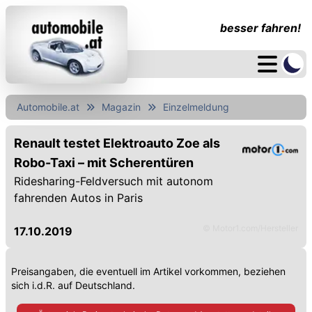
besser fahren!
Automobile.at
Magazin
Einzelmeldung
Renault testet Elektroauto Zoe als
Robo-Taxi – mit Scherentüren
Ridesharing-Feldversuch mit autonom
fahrenden Autos in Paris
© Motor1.com/Hersteller
17.10.2019
Preisangaben, die eventuell im Artikel vorkommen, beziehen
sich i.d.R. auf Deutschland.