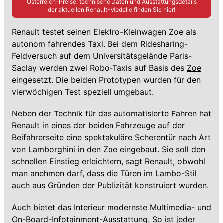
Österreich-Preise, technische Daten und Ausstattungsdetails
der aktuellen
Renault
-Modelle finden Sie hier!
Renault testet seinen Elektro-Kleinwagen Zoe als
autonom fahrendes Taxi. Bei dem Ridesharing-
Feldversuch auf dem Universitätsgelände Paris-
Saclay werden zwei Robo-Taxis auf Basis des
Zoe
eingesetzt. Die beiden Prototypen wurden für den
vierwöchigen Test speziell umgebaut.
Neben der Technik für das
automatisierte Fahren
hat
Renault in eines der beiden Fahrzeuge auf der
Beifahrerseite eine spektakuläre Scherentür nach Art
von Lamborghini in den Zoe eingebaut. Sie soll den
schnellen Einstieg erleichtern, sagt Renault, obwohl
man anehmen darf, dass die Türen im Lambo-Stil
auch aus Gründen der Publizität konstruiert wurden.
Auch bietet das Interieur modernste Multimedia- und
On-Board-Infotainment-Ausstattung. So ist jeder