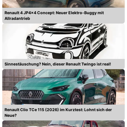
Renault 4 JP4x4 Concept: Neuer Elektro-Buggy mit
Allradantrieb
Sinnestäuschung? Nein, dieser Renault Twingo ist real!
Renault Clio TCe 115 (2026) im Kurztest: Lohnt sich der
Neue?