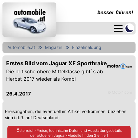
besser fahren!
Automobile.at
Magazin
Einzelmeldung
Erstes Bild vom Jaguar XF Sportbrake
Die britische obere Mittelklasse gibt`s ab
Herbst 2017 wieder als Kombi
© Motor1.com
26.4.2017
Preisangaben, die eventuell im Artikel vorkommen, beziehen
sich i.d.R. auf Deutschland.
Österreich-Preise, technische Daten und Ausstattungsdetails
der aktuellen
Jaguar
-Modelle finden Sie hier!