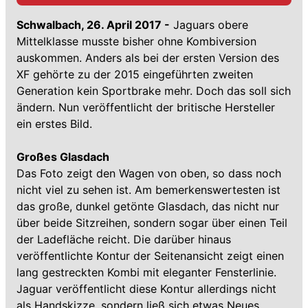
Schwalbach, 26. April 2017 -
Jaguars obere
Mittelklasse musste bisher ohne Kombiversion
auskommen. Anders als bei der ersten Version des
XF gehörte zu der 2015 eingeführten zweiten
Generation kein Sportbrake mehr. Doch das soll sich
ändern. Nun veröffentlicht der britische Hersteller
ein erstes Bild.
Großes Glasdach
Das Foto zeigt den Wagen von oben, so dass noch
nicht viel zu sehen ist. Am bemerkenswertesten ist
das große, dunkel getönte Glasdach, das nicht nur
über beide Sitzreihen, sondern sogar über einen Teil
der Ladefläche reicht. Die darüber hinaus
veröffentlichte Kontur der Seitenansicht zeigt einen
lang gestreckten Kombi mit eleganter Fensterlinie.
Jaguar veröffentlicht diese Kontur allerdings nicht
als Handskizze, sondern ließ sich etwas Neues