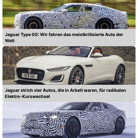
können die Einstellungen jederzeit in unserer
Datenschutzerklärung
anpassen.
Jaguar Type 00: Wir fahren das meistkritisierte Auto der
Welt
Jaguar strich vier Autos, die in Arbeit waren, für radikalen
Elektro-Kurswechsel