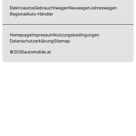
Elektroautos
Gebrauchtwagen
Neuwagen
Jahreswagen
Regional
Auto-Händler
Homepage
Impressum
Nutzungsbedingungen
Datenschutzerklärung
Sitemap
©
2026
automobile.at