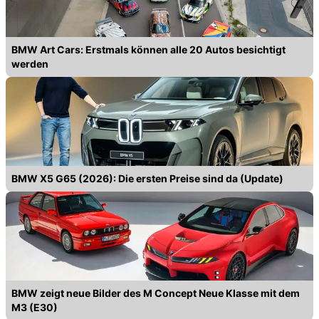
BMW Art Cars: Erstmals können alle 20 Autos besichtigt
werden
BMW X5 G65 (2026): Die ersten Preise sind da (Update)
BMW zeigt neue Bilder des M Concept Neue Klasse mit dem
M3 (E30)