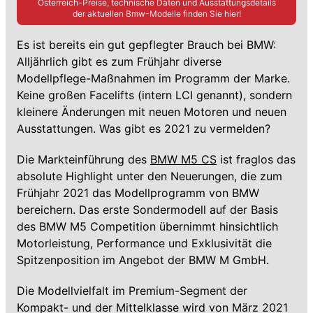
Österreich-Preise, technische Daten und Ausstattungsdetails
der aktuellen
Bmw
-Modelle finden Sie hier!
Es ist bereits ein gut gepflegter Brauch bei BMW:
Alljährlich gibt es zum Frühjahr diverse
Modellpflege-Maßnahmen im Programm der Marke.
Keine großen Facelifts (intern LCI genannt), sondern
kleinere Änderungen mit neuen Motoren und neuen
Ausstattungen. Was gibt es 2021 zu vermelden?
Die Markteinführung des
BMW M5 CS
ist fraglos das
absolute Highlight unter den Neuerungen, die zum
Frühjahr 2021 das Modellprogramm von BMW
bereichern. Das erste Sondermodell auf der Basis
des BMW M5 Competition übernimmt hinsichtlich
Motorleistung, Performance und Exklusivität die
Spitzenposition im Angebot der BMW M GmbH.
Die Modellvielfalt im Premium-Segment der
Kompakt- und der Mittelklasse wird von März 2021