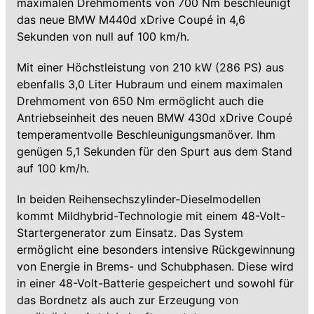
maximalen Drehmoments von 700 Nm beschleunigt
das neue BMW M440d xDrive Coupé in 4,6
Sekunden von null auf 100 km/h.
Mit einer Höchstleistung von 210 kW (286 PS) aus
ebenfalls 3,0 Liter Hubraum und einem maximalen
Drehmoment von 650 Nm ermöglicht auch die
Antriebseinheit des neuen BMW 430d xDrive Coupé
temperamentvolle Beschleunigungsmanöver. Ihm
genügen 5,1 Sekunden für den Spurt aus dem Stand
auf 100 km/h.
In beiden Reihensechszylinder-Dieselmodellen
kommt Mildhybrid-Technologie mit einem 48-Volt-
Startergenerator zum Einsatz. Das System
ermöglicht eine besonders intensive Rückgewinnung
von Energie in Brems- und Schubphasen. Diese wird
in einer 48-Volt-Batterie gespeichert und sowohl für
das Bordnetz als auch zur Erzeugung von