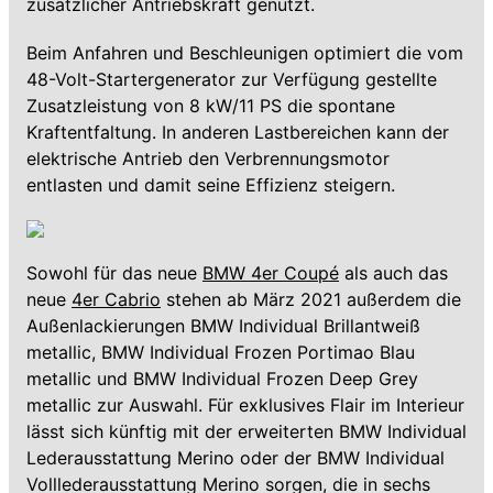
zusätzlicher Antriebskraft genutzt.
Beim Anfahren und Beschleunigen optimiert die vom
48-Volt-Startergenerator zur Verfügung gestellte
Zusatzleistung von 8 kW/11 PS die spontane
Kraftentfaltung. In anderen Lastbereichen kann der
elektrische Antrieb den Verbrennungsmotor
entlasten und damit seine Effizienz steigern.
Sowohl für das neue
BMW 4er Coupé
als auch das
neue
4er Cabrio
stehen ab März 2021 außerdem die
Außenlackierungen BMW Individual Brillantweiß
metallic, BMW Individual Frozen Portimao Blau
metallic und BMW Individual Frozen Deep Grey
metallic zur Auswahl. Für exklusives Flair im Interieur
lässt sich künftig mit der erweiterten BMW Individual
Lederausstattung Merino oder der BMW Individual
Volllederausstattung Merino sorgen, die in sechs