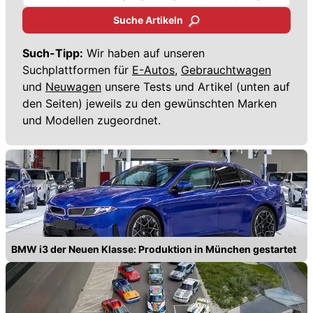
Suche Artikeln
Such-Tipp:
Wir haben auf unseren
Suchplattformen für
E-Autos,
Gebrauchtwagen
und
Neuwagen
unsere Tests und Artikel (unten auf
den Seiten) jeweils zu den gewünschten Marken
und Modellen zugeordnet.
BMW i3 der Neuen Klasse: Produktion in München gestartet