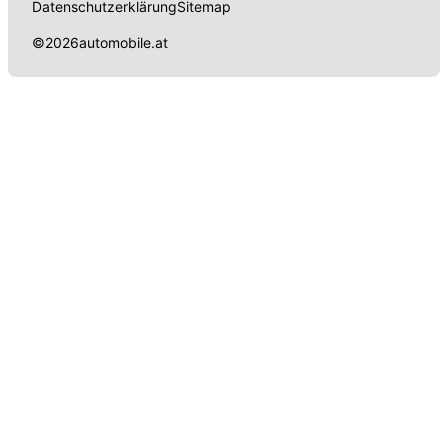
Datenschutzerklärung
Sitemap
©
2026
automobile.at