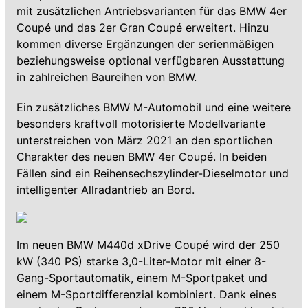
mit zusätzlichen Antriebsvarianten für das BMW 4er
Coupé und das 2er Gran Coupé erweitert. Hinzu
kommen diverse Ergänzungen der serienmäßigen
beziehungsweise optional verfügbaren Ausstattung
in zahlreichen Baureihen von BMW.
Ein zusätzliches BMW M-Automobil und eine weitere
besonders kraftvoll motorisierte Modellvariante
unterstreichen von März 2021 an den sportlichen
Charakter des neuen
BMW 4er
Coupé. In beiden
Fällen sind ein Reihensechszylinder-Dieselmotor und
intelligenter Allradantrieb an Bord.
Im neuen BMW M440d xDrive Coupé wird der 250
kW (340 PS) starke 3,0-Liter-Motor mit einer 8-
Gang-Sportautomatik, einem M-Sportpaket und
einem M-Sportdifferenzial kombiniert. Dank eines