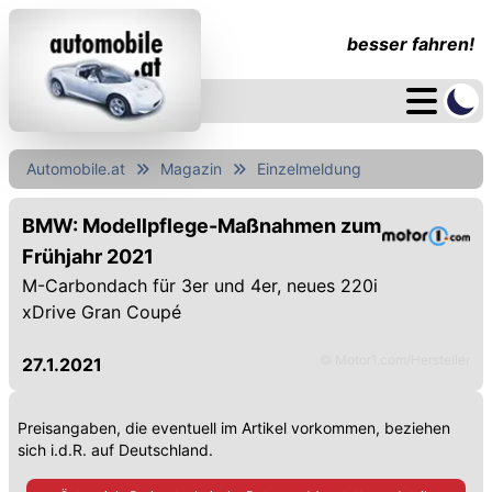
besser fahren!
Automobile.at
Magazin
Einzelmeldung
BMW: Modellpflege-Maßnahmen zum
Frühjahr 2021
M-Carbondach für 3er und 4er, neues 220i
xDrive Gran Coupé
© Motor1.com/Hersteller
27.1.2021
Preisangaben, die eventuell im Artikel vorkommen, beziehen
sich i.d.R. auf Deutschland.