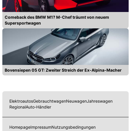
Comeback des BMW M1? M-Chef träumt von neuem
Supersportwagen
Bovensiepen 05 GT: Zweiter Streich der Ex-Alpina-Macher
Elektroautos
Gebrauchtwagen
Neuwagen
Jahreswagen
Regional
Auto-Händler
Homepage
Impressum
Nutzungsbedingungen