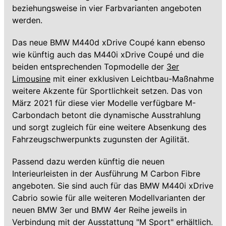
beziehungsweise in vier Farbvarianten angeboten
werden.
Das neue BMW M440d xDrive Coupé kann ebenso
wie künftig auch das M440i xDrive Coupé und die
beiden entsprechenden Topmodelle der
3er
Limousine
mit einer exklusiven Leichtbau-Maßnahme
weitere Akzente für Sportlichkeit setzen. Das von
März 2021 für diese vier Modelle verfügbare M-
Carbondach betont die dynamische Ausstrahlung
und sorgt zugleich für eine weitere Absenkung des
Fahrzeugschwerpunkts zugunsten der Agilität.
Passend dazu werden künftig die neuen
Interieurleisten in der Ausführung M Carbon Fibre
angeboten. Sie sind auch für das BMW M440i xDrive
Cabrio sowie für alle weiteren Modellvarianten der
neuen BMW 3er und BMW 4er Reihe jeweils in
Verbindung mit der Ausstattung "M Sport" erhältlich.