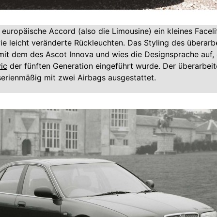
r europäische Accord (also die Limousine) ein kleines Faceli
ie leicht veränderte Rückleuchten. Das Styling des überar
 mit dem des Ascot Innova und wies die Designsprache auf, 
ic
der fünften Generation eingeführt wurde. Der überarbei
erienmäßig mit zwei Airbags ausgestattet.