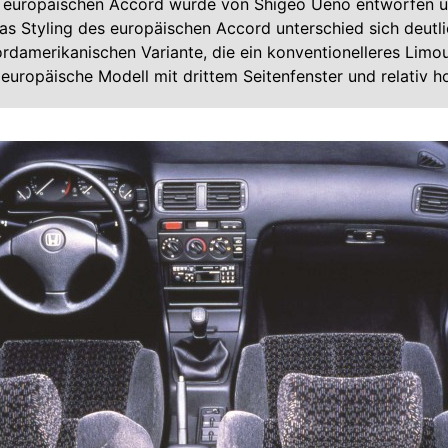
 europäischen Accord wurde von Shigeo Ueno entworfen 
 Das Styling des europäischen Accord unterschied sich deut
rdamerikanischen Variante, die ein konventionelleres Limo
 europäische Modell mit drittem Seitenfenster und relativ 