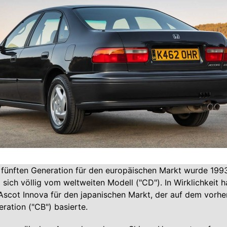
fünften Generation für den europäischen Markt wurde 1993
 sich völlig vom weltweiten Modell ("CD"). In Wirklichkeit h
scot Innova für den japanischen Markt, der auf dem vorhe
eration ("CB") basierte.