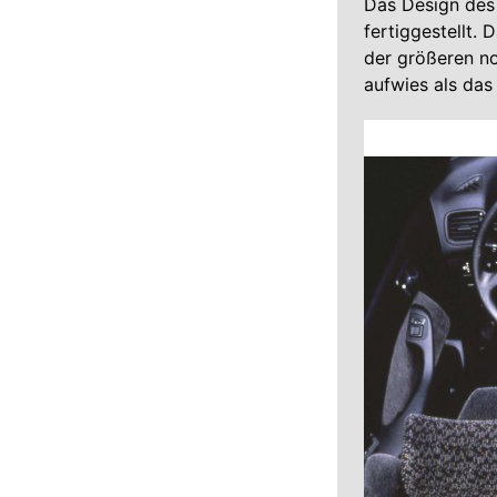
Das Design des
fertiggestellt.
der größeren no
aufwies als das