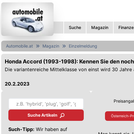
Suche
Magazin
Finanze
Automobile.at
Magazin
Einzelmeldung
Honda Accord (1993-1998): Kennen Sie den noc
Die variantenreiche Mittelklasse von einst wird 30 Jahre 
20.2.2023
Preisangab
Suche Artikeln
Österreich-Pr
Such-Tipp:
Wir haben auf