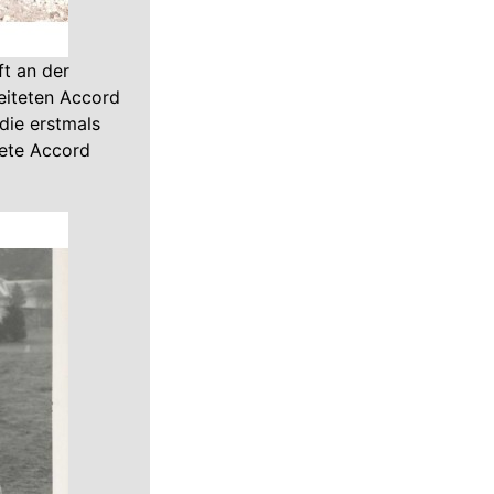
ft an der
beiteten Accord
die erstmals
tete Accord