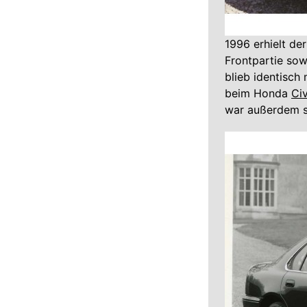
1996 erhielt de
Frontpartie sow
blieb identisch
beim Honda
Civ
war außerdem s