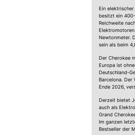
Ein elektrische
besitzt ein 40
Reichweite nac
Elektromotoren
Newtonmeter. Di
sein als beim 4
Der Cherokee mi
Europa ist ohne
Deutschland-Ges
Barcelona. Der
Ende 2026, ver
Derzeit bietet
auch als Elektr
Grand Cherokee 
Im ganzen letz
Bestseller der 