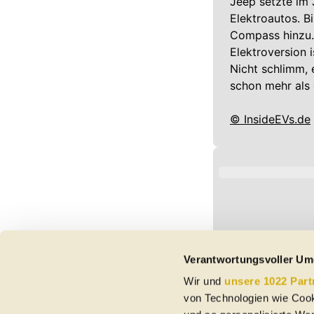
Jeep setzte im 
Elektroautos. B
Compass hinzu. 
Elektroversion 
Nicht schlimm, 
schon mehr als
© InsideEVs.de
Verantwortungsvoller Um
Wir und
unsere 1022 Part
von Technologien wie Cook