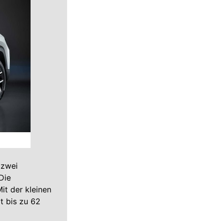
 zwei
Die
it der kleinen
t bis zu 62