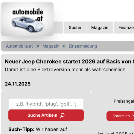
Suche
Magazin
Finanze
Automobile.at
Magazin
Einzelmeldung
Neuer Jeep Cherokee startet 2026 auf Basis von
Damit ist eine Elektroversion mehr als wahrscheinlich.
24.11.2025
Preisangab
Suche Artikeln
Österreich-P
Such-Tipp:
Wir haben auf