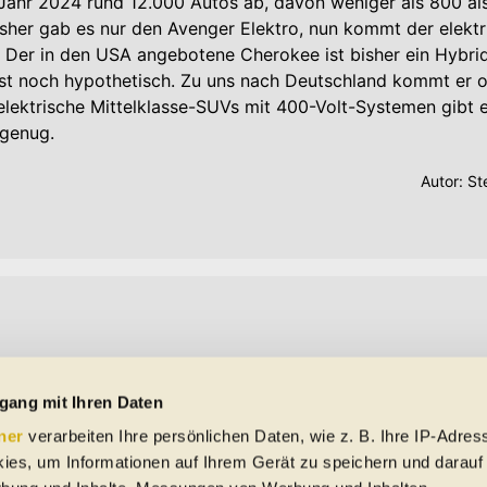
Jahr 2024 rund 12.000 Autos ab, davon weniger als 800 als
isher gab es nur den Avenger Elektro, nun kommt der elektr
Der in den USA angebotene Cherokee ist bisher ein Hybrid
ist noch hypothetisch. Zu uns nach Deutschland kommt er o
elektrische Mittelklasse-SUVs mit 400-Volt-Systemen gibt 
 genug.
Autor:
St
gang mit Ihren Daten
ner
verarbeiten Ihre persönlichen Daten, wie z. B. Ihre IP-Adress
ies, um Informationen auf Ihrem Gerät zu speichern und darauf