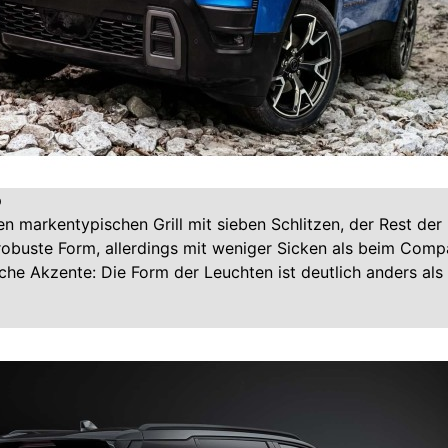
p
en markentypischen Grill mit sieben Schlitzen, der Rest der
 robuste Form, allerdings mit weniger Sicken als beim Com
sche Akzente: Die Form der Leuchten ist deutlich anders als