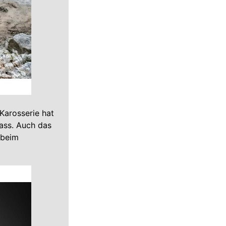
 Karosserie hat
pass. Auch das
 beim