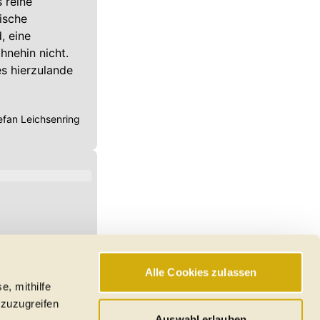
 reine
ische
, eine
hnehin nicht.
es hierzulande
efan Leichsenring
Alle Cookies zulassen
e, mithilfe
 zuzugreifen
Auswahl erlauben