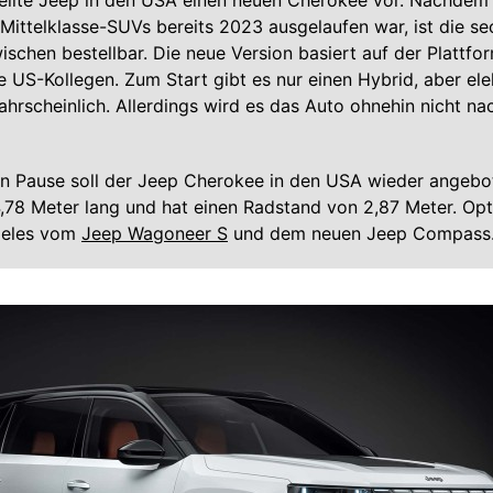
ellte Jeep in den USA einen neuen Cherokee vor. Nachdem 
Mittelklasse-SUVs bereits 2023 ausgelaufen war, ist die se
ischen bestellbar. Die neue Version basiert auf der Plattf
e US-Kollegen. Zum Start gibt es nur einen Hybrid, aber ele
ahrscheinlich. Allerdings wird es das Auto ohnehin nicht n
en Pause soll der Jeep Cherokee in den USA wieder angebo
,78 Meter lang und hat einen Radstand von 2,87 Meter. Opt
ieles vom
Jeep Wagoneer S
und dem neuen Jeep Compass