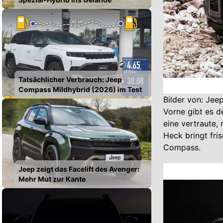
Tatsächlicher Verbrauch: Jeep
Compass Mildhybrid (2026) im Test
Bilder von: Jee
Vorne gibt es d
eine vertraute,
Heck bringt fri
Compass.
Jeep zeigt das Facelift des Avenger:
Mehr Mut zur Kante