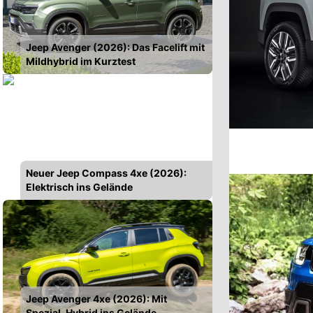
Jeep Avenger (2026): Das Facelift mit
Mildhybrid im Kurztest
Neuer Jeep Compass 4xe (2026):
Elektrisch ins Gelände
Jeep Avenger 4xe (2026): Mit
Spezial-Hybrid ins Gelände