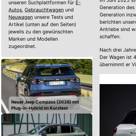
Im Juni 2025 st
unseren Suchplattformen für
E-
Generation des 
Autos,
Gebrauchtwagen
und
Generation inzw
Neuwagen
unsere Tests und
berichten unser
Artikel (unten auf den Seiten)
Antriebe sind w
jeweils zu den gewünschten
schaffen.
Marken und Modellen
zugeordnet.
Nach drei Jahr
Der Wagen ist 4
übernimmt er V
Neuer Jeep Compass (2026) mit
Plug-in-Hybrid im Kurztest