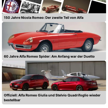
150 Jahre Nicola Romeo: Der zweite Teil von Alfa
60 Jahre Alfa Romeo Spider: Am Anfang war der Duetto
Offiziell: Alfa Romeo Giulia und Stelvio Quadrifoglio wieder
bestellbar