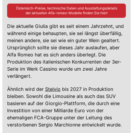
Österreich-Preise, technische Daten und Ausstattungsdetails
der aktuellen
Alfa-romeo
-Modelle finden Sie hier!
Die aktuelle Giulia gibt es seit einem Jahrzehnt, und
während einige behaupten, sie sei längst überfällig,
meinen andere, sie sei wie ein guter Wein gealtert.
Ursprünglich sollte sie dieses Jahr auslaufen, aber
Alfa Romeo hat es sich anders überlegt. Die
Produktion des italienischen Konkurrenten der 3er-
Serie im Werk Cassino wurde um zwei Jahre
verlängert.
Ähnlich wird der
Stelvio
bis 2027 in Produktion
bleiben. Sowohl die Limousine als auch das SUV
basieren auf der Giorgio-Plattform, die durch eine
Investition von einer Milliarde Euro von der
ehemaligen FCA-Gruppe unter der Leitung des
verstorbenen Sergio Marchionne entwickelt wurde.