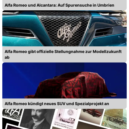
Alfa Romeo und Alcantara: Auf Spurensuche in Umbrien
Alfa Romeo gibt offizielle Stellungnahme zur Modellzukunft
ab
Alfa Romeo kündigt neues SUV und Spezialprojekt an