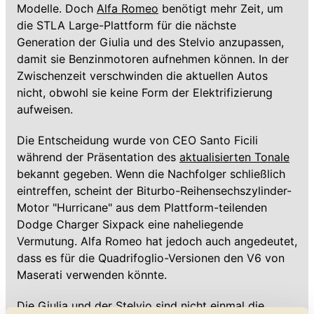
Modelle. Doch
Alfa Romeo
benötigt mehr Zeit, um
die STLA Large-Plattform für die nächste
Generation der Giulia und des Stelvio anzupassen,
damit sie Benzinmotoren aufnehmen können. In der
Zwischenzeit verschwinden die aktuellen Autos
nicht, obwohl sie keine Form der Elektrifizierung
aufweisen.
Die Entscheidung wurde von CEO Santo Ficili
während der Präsentation des
aktualisierten Tonale
bekannt gegeben. Wenn die Nachfolger schließlich
eintreffen, scheint der Biturbo-Reihensechszylinder-
Motor "Hurricane" aus dem Plattform-teilenden
Dodge Charger Sixpack eine naheliegende
Vermutung. Alfa Romeo hat jedoch auch angedeutet,
dass es für die Quadrifoglio-Versionen den V6 von
Maserati verwenden könnte.
Die Giulia und der Stelvio sind nicht einmal die