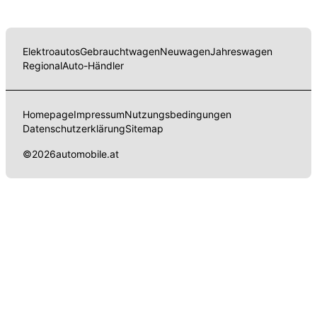
Elektroautos
Gebrauchtwagen
Neuwagen
Jahreswagen
Regional
Auto-Händler
Homepage
Impressum
Nutzungsbedingungen
Datenschutzerklärung
Sitemap
©
2026
automobile.at