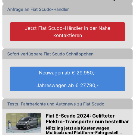
Fiat Scudo Gebrauchtwagen
.
Anfrage an Fiat Scudo-Händler
Jetzt
Fiat Scudo-Händler
in der Nähe
kontaktieren
Sofort verfügbare Fiat Scudo Schnäppchen
Neuwagen ab
€ 29.950,-
Jahreswagen ab
€ 27.790,-
Tests, Fahrberichte und Autonews zu Fiat Scudo
Fiat E-Scudo 2024: Gelifteter
Elektro-Transporter nun bestellbar
Nützling jetzt als Kastenwagen,
Multicab und Plattform-Fahrgestell