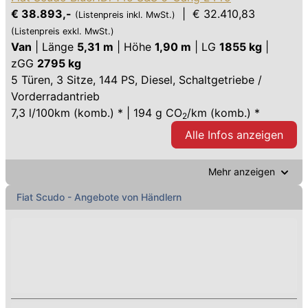
€ 38.893,-
| € 32.410,83
(Listenpreis inkl. MwSt.)
(Listenpreis exkl. MwSt.)
Van
|
Länge
5,31 m
|
Höhe
1,90 m
|
LG
1855 kg
|
zGG
2795 kg
5 Türen
,
3 Sitze
,
144 PS
, Diesel, Schaltgetriebe /
Vorderradantrieb
7,3 l/100km (komb.) * | 194 g CO
/km (komb.) *
2
Alle Infos anzeigen
Mehr anzeigen
Fiat
Scudo
- Angebote von Händlern