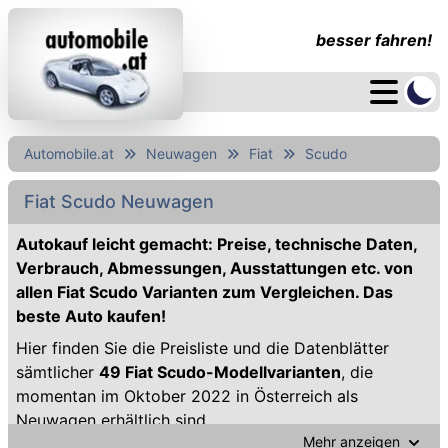
besser fahren!
Automobile.at
Neuwagen
Fiat
Scudo
Fiat Scudo Neuwagen
Autokauf leicht gemacht: Preise, technische Daten,
Verbrauch, Abmessungen, Ausstattungen etc. von
allen Fiat Scudo Varianten zum Vergleichen. Das
beste Auto kaufen!
Hier finden Sie die Preisliste und die Datenblätter
sämtlicher
49 Fiat Scudo-Modellvarianten
, die
momentan im Oktober 2022 in Österreich als
Neuwagen erhältlich sind.
Mehr anzeigen
Stöbern Sie auch in unserem Angebot an günstigen