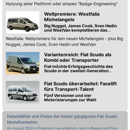
Nutzung einer Plattform oder simples "Badge-Engineering"
Weltpremiere: Westfalia
Michelangelo
Big Nugget, James Cook, Sven Hedin
und WestVan komplettieren das
Programm
Westfalia: Weltpremiere für den neuen Michelangelo - plus Big
Nugget, James Cook, Sven Hedin und WestVan
Variantenreich: Fiat Scudo als
Kombi oder Transporter
Fiat möchte Erfolgsgeschichte des
Scudo in der zweiten Generation
fortsetzen
Fiat Scudo überarbeitet: Facelift
fürs Transport-Talent
Fünf Versionen und vier
Motorisierungen zur Wahl
Datenblätter und Preise der bisher gängigsten
Fiat
Scudo
Modellvarianten
(im
August 2026
in Österreich neu erhältlich, nach Aufbauart und Preis