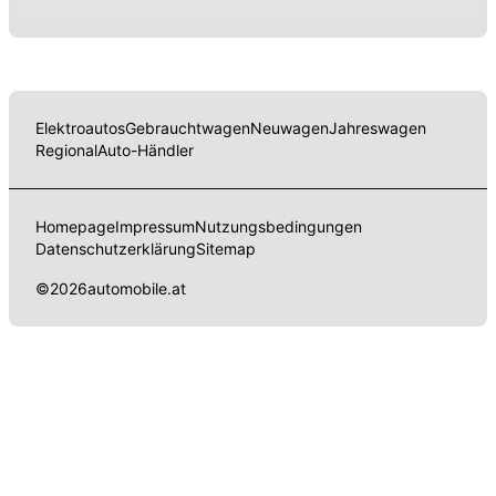
Elektroautos
Gebrauchtwagen
Neuwagen
Jahreswagen
Regional
Auto-Händler
Homepage
Impressum
Nutzungsbedingungen
Datenschutzerklärung
Sitemap
©
2026
automobile.at