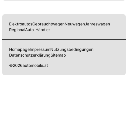
Elektroautos
Gebrauchtwagen
Neuwagen
Jahreswagen
Regional
Auto-Händler
Homepage
Impressum
Nutzungsbedingungen
Datenschutzerklärung
Sitemap
©
2026
automobile.at