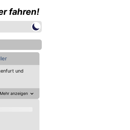
r fahren!
ler
enfurt und
Mehr anzeigen