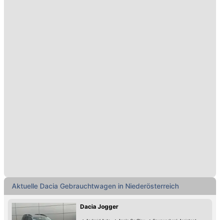
Aktuelle Dacia Gebrauchtwagen in Niederösterreich
Dacia Jogger