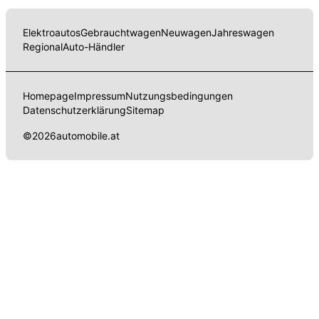
Elektroautos
Gebrauchtwagen
Neuwagen
Jahreswagen
Regional
Auto-Händler
Homepage
Impressum
Nutzungsbedingungen
Datenschutzerklärung
Sitemap
©
2026
automobile.at