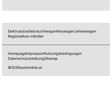
Elektroautos
Gebrauchtwagen
Neuwagen
Jahreswagen
Regional
Auto-Händler
Homepage
Impressum
Nutzungsbedingungen
Datenschutzerklärung
Sitemap
©
2026
automobile.at