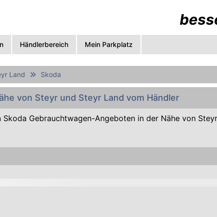
besse
n
Händlerbereich
Mein Parkplatz
eyr Land
Skoda
Nähe von Steyr und Steyr Land vom Händler
 Skoda Gebrauchtwagen-Angeboten in der Nähe von Steyr