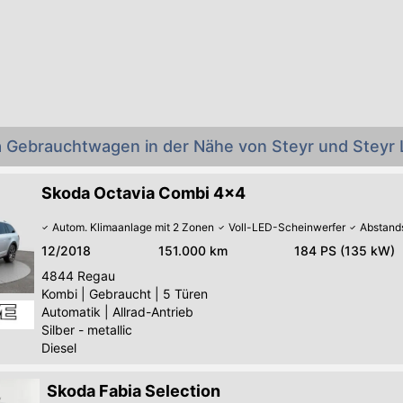
a Gebrauchtwagen in der Nähe von Steyr und Steyr
Skoda Octavia Combi 4x4
Autom. Klimaanlage mit 2 Zonen
Voll-LED-Scheinwerfer
Abstand
12/2018
151.000 km
184 PS (135 kW)
4844
Regau
Kombi
|
Gebraucht
|
5 Türen
Automatik
|
Allrad-Antrieb
Silber - metallic
Diesel
Skoda Fabia Selection