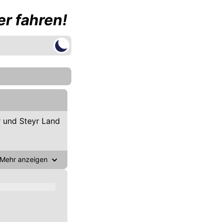
r fahren!
 und Steyr Land
Mehr anzeigen